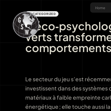
Author
Published
PUBLISHED
Home
IN:
on:
UNCATEGORIZED
L’éco‑psycholog
verts transforme
comportement
radioadmin
February 24, 2026
Le secteur du jeu s’est récemme
investissent dans des systèmes 
matériaux à faible empreinte carb
énergétique ; elle touche aussi l