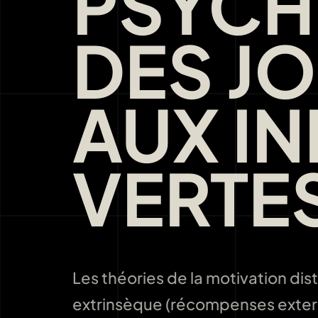
PSYCH
DES J
AUX IN
VERTES
Les théories de la motivation dis
extrinsèque (récompenses externe