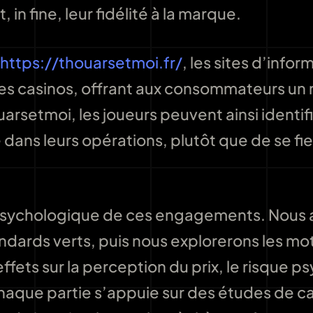
 in fine, leur fidélité à la marque.
https://thouarsetmoi.fr/
, les sites d’inf
s des casinos, offrant aux consommateurs un
rsetmoi, les joueurs peuvent ainsi identifi
é dans leurs opérations, plutôt que de se 
t psychologique de ces engagements. Nous 
ndards verts, puis nous explorerons les mot
ffets sur la perception du prix, le risque p
aque partie s’appuie sur des études de c