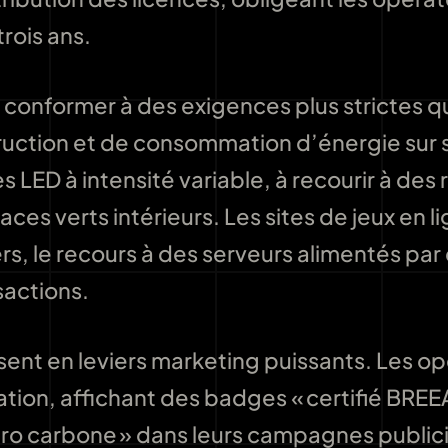
rois ans.
 conformer à des exigences plus strictes q
tion et de consommation d’énergie sur site
s LED à intensité variable, à recourir à des
aces verts intérieurs. Les sites de jeux en 
rs, le recours à des serveurs alimentés par
actions.
ent en leviers marketing puissants. Les opér
on, affichant des badges « certifié BREEA
ro carbone » dans leurs campagnes publicita