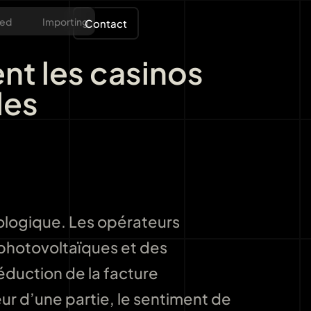
ved
Importing
C
o
n
t
a
c
t
nt les casinos
les
ologique. Les opérateurs
photovoltaïques et des
éduction de la facture
eur d’une partie, le sentiment de