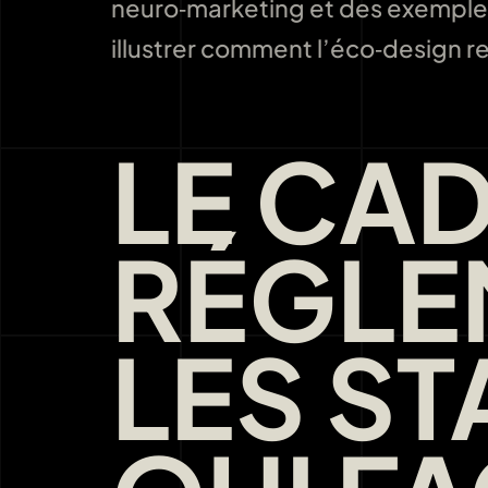
neuro‑marketing et des exemples d
illustrer comment l’éco‑design r
LE CA
RÉGLE
LES S