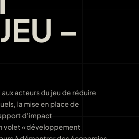
T
JEU –
aux acteurs du jeu de réduire
uels, la mise en place de
 rapport d’impact
 un volet « développement
rateurs à démontrer des économies