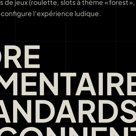
e jeux (roulette, slots à thème « forest », 
econfigure l’expérience ludique.
DRE
MENTAIRE
TANDARDS