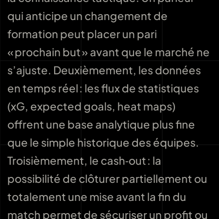
qui anticipe un changement de
formation peut placer un pari
« prochain but » avant que le marché ne
s’ajuste. Deuxièmement, les données
en temps réel : les flux de statistiques
(xG, expected goals, heat maps)
offrent une base analytique plus fine
que le simple historique des équipes.
Troisièmement, le cash‑out : la
possibilité de clôturer partiellement ou
totalement une mise avant la fin du
match permet de sécuriser un profit ou