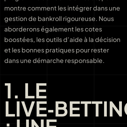
montre comment les intégrer dans une
gestion de bankroll rigoureuse. Nous
aborderons également les cotes
boostées, les outils d’aide à la décision
et les bonnes pratiques pour rester
dans une démarche responsable.
1. LE
LIVE‑BETTI
: UNE