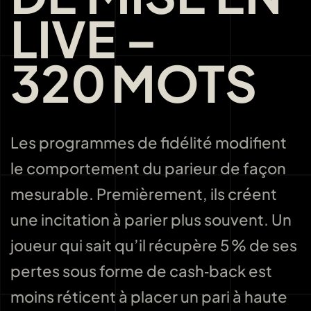
LIVE –
320 MOTS
Les programmes de fidélité modifient
le comportement du parieur de façon
mesurable. Premièrement, ils créent
une incitation à parier plus souvent. Un
joueur qui sait qu’il récupère 5 % de ses
pertes sous forme de cash‑back est
moins réticent à placer un pari à haute