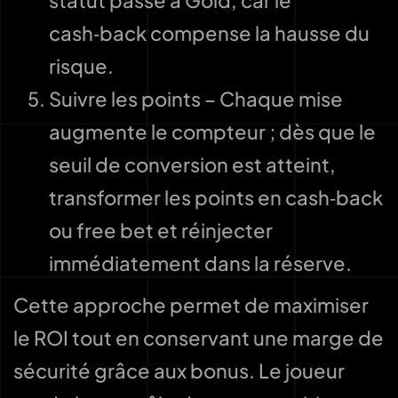
statut passe à Gold, car le
cash‑back compense la hausse du
risque.
Suivre les points – Chaque mise
augmente le compteur ; dès que le
seuil de conversion est atteint,
transformer les points en cash‑back
ou free bet et réinjecter
immédiatement dans la réserve.
Cette approche permet de maximiser
le ROI tout en conservant une marge de
sécurité grâce aux bonus. Le joueur