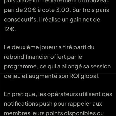
pari de 20 € à cote 3,00. Sur trois paris
consécutifs, il réalise un gain net de
12 €.
Le deuxième joueur a tiré parti du
rebond financier offert par le
programme, ce qui a allongé sa session
de jeu et augmenté son ROI global.
En pratique, les opérateurs utilisent des
notifications push pour rappeler aux
membres leurs points disponibles ou