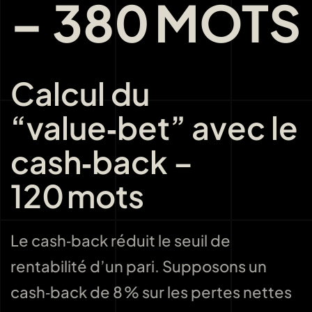
– 380 MOTS
Calcul du
“value‑bet” avec le
cash‑back –
120 mots
Le cash‑back réduit le seuil de
rentabilité d’un pari. Supposons un
cash‑back de 8 % sur les pertes nettes