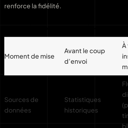
renforce la fidélité.
CARACTÉRISTIQUE
PARI PRÉ‑MATCH
L
À
Avant le coup
Moment de mise
in
d’envoi
m
Fl
d
Sources de
Statistiques
(
données
historiques
ti
b