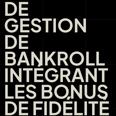
DE
GESTION
DE
BANKROLL
INTÉGRANT
LES BONUS
DE FIDÉLITÉ