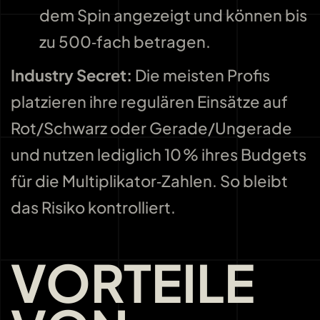
dem Spin angezeigt und können bis
zu 500‑fach betragen.
Industry Secret:
Die meisten Profis
platzieren ihre regulären Einsätze auf
Rot/Schwarz oder Gerade/Ungerade
und nutzen lediglich 10 % ihres Budgets
für die Multiplikator‑Zahlen. So bleibt
das Risiko kontrolliert.
VORTEILE