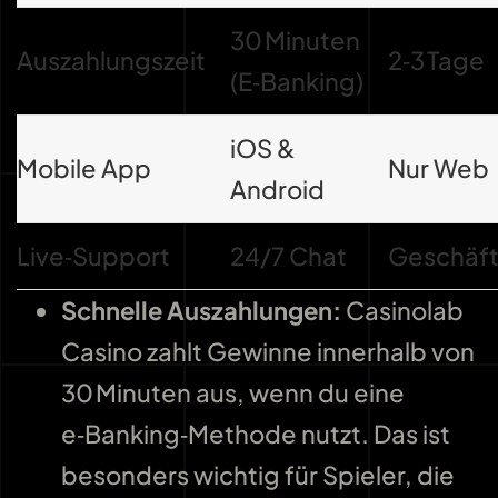
30 Minuten
Auszahlungszeit
2‑3 Tage
(E‑Banking)
iOS &
Mobile App
Nur Web
Android
Live‑Support
24/7 Chat
Geschäft
Schnelle Auszahlungen:
Casinolab
Casino zahlt Gewinne innerhalb von
30 Minuten aus, wenn du eine
e‑Banking‑Methode nutzt. Das ist
besonders wichtig für Spieler, die