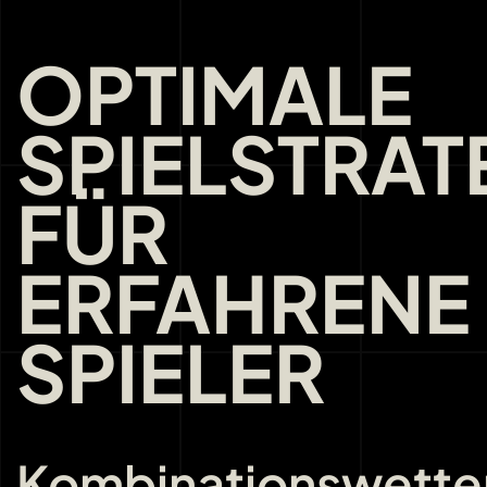
OPTIMALE
SPIELSTRAT
FÜR
ERFAHRENE
SPIELER
Kombinationswette