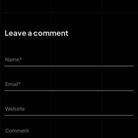
Leave a comment