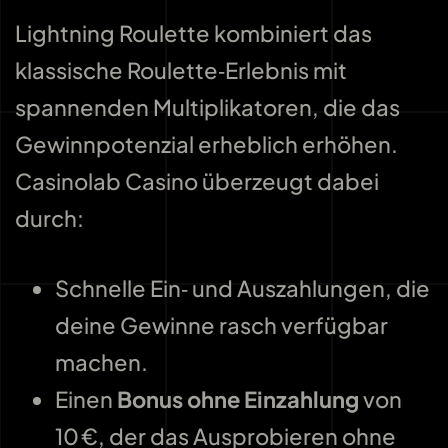
Lightning Roulette kombiniert das
klassische Roulette‑Erlebnis mit
spannenden Multiplikatoren, die das
Gewinnpotenzial erheblich erhöhen.
Casinolab Casino überzeugt dabei
durch:
Schnelle Ein‑ und Auszahlungen, die
deine Gewinne rasch verfügbar
machen.
Einen
Bonus ohne Einzahlung
von
10 €, der das Ausprobieren ohne