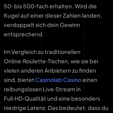
50‑ bis 500‑fach erhalten. Wird die
Kugel auf einer dieser Zahlen landen,
verdoppelt sich dein Gewinn
entsprechend.
Im Vergleich zu traditionellen
Online‑Roulette‑Tischen, wie sie bei
vielen anderen Anbietern zu finden
sind, bietet
Casinolab Casino
einen
reibungslosen Live‑Stream in
Full‑HD‑Qualität und eine besonders
niedrige Latenz. Das bedeutet, dass du