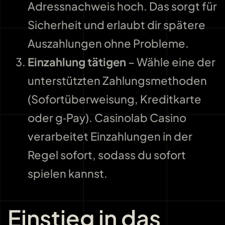
Adressnachweis hoch. Das sorgt für
Sicherheit und erlaubt dir spätere
Auszahlungen ohne Probleme.
Einzahlung tätigen
– Wähle eine der
unterstützten Zahlungsmethoden
(Sofortüberweisung, Kreditkarte
oder g‑Pay). Casinolab Casino
verarbeitet Einzahlungen in der
Regel sofort, sodass du sofort
spielen kannst.
Einstieg in das