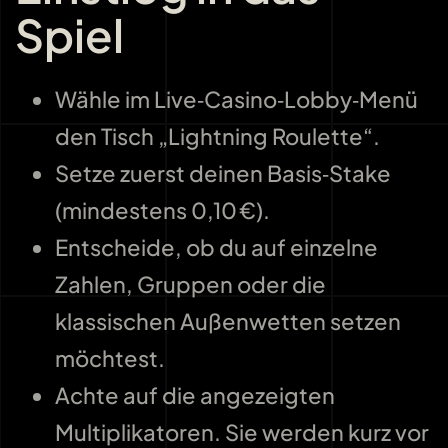
Spiel
Wähle im Live‑Casino‑Lobby‑Menü
den Tisch „Lightning Roulette“.
Setze zuerst deinen Basis‑Stake
(mindestens 0,10 €).
Entscheide, ob du auf einzelne
Zahlen, Gruppen oder die
klassischen Außenwetten setzen
möchtest.
Achte auf die angezeigten
Multiplikatoren. Sie werden kurz vor