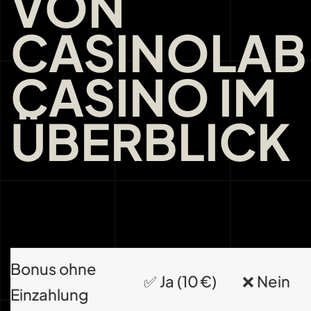
VON
CASINOLAB
CASINO IM
ÜBERBLICK
CASINOLAB
MERKMAL
KONKURR
CASINO
Bonus ohne
✅ Ja (10 €)
❌ Nein
Einzahlung