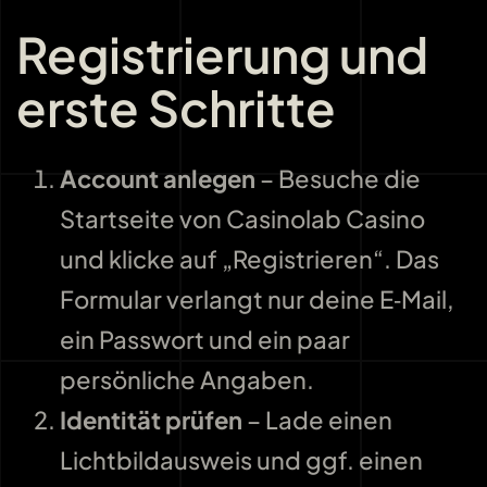
Registrierung und
erste Schritte
Account anlegen
– Besuche die
Startseite von Casinolab Casino
und klicke auf „Registrieren“. Das
Formular verlangt nur deine E‑Mail,
ein Passwort und ein paar
persönliche Angaben.
Identität prüfen
– Lade einen
Lichtbildausweis und ggf. einen