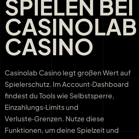
SPIELEN BEI
CASINOLAB
CASINO
Casinolab Casino legt großen Wert auf
Spielerschutz. Im Account‑Dashboard
findest du Tools wie Selbstsperre,
Einzahlungs‑Limits und
Verluste‑Grenzen. Nutze diese
Funktionen, um deine Spielzeit und