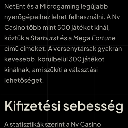
NetEnt és a Microgaming legújabb
nyerőgépeihez lehet felhasználni. A Nv
Casino több mint 500 játékot kínál,
köztük a
Starburst
és a
Mega Fortune
című címeket. A versenytársak gyakran
kevesebb, körülbelül 300 játékot
kínálnak, ami szűkíti a választási
lehetőséget.
Kifizetési sebesség
A statisztikák szerint a Nv Casino