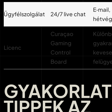
E‑mail,
Ügyfélszolgálat
24/7 live chat
hétvég
Curaçao
Különb
Gaming
gyakra
Licenc
Control
keves
Board
felügy
GYAKORLAT
TIPPEK AZ