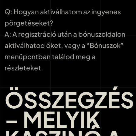
Q: Hogyan aktiválhatom az ingyenes
pörgetéseket?
A: A regisztráció után a bónuszoldalon
aktiválhatod őket, vagy a “Bónuszok”
menüpontban találod meg a
részleteket.
ÖSSZEGZÉS
– MELYIK