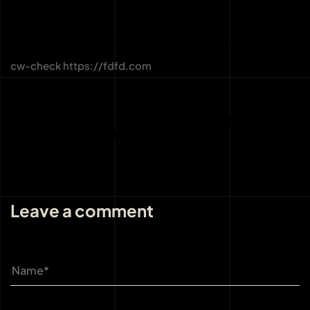
3 weeks ago
Uncategorized
CW-CHECK-HTTPS://FDFD.COM/
cw-check https://fdfd.com
4 weeks ago
Uncategorized
THE IMPORTANCE OF LICENSING AND
REGULATION AT BOHO CASINO
Leave a comment