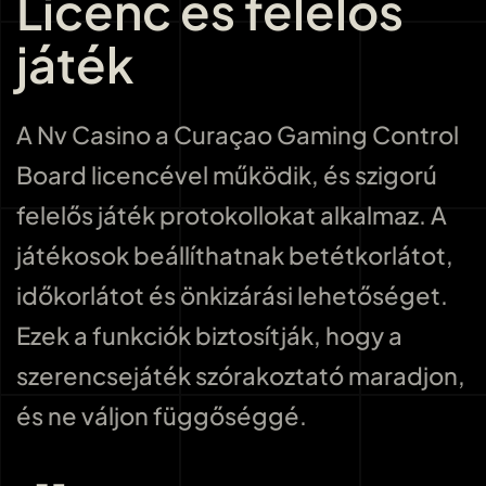
Licenc és felelős
játék
A Nv Casino a Curaçao Gaming Control
Board licencével működik, és szigorú
felelős játék protokollokat alkalmaz. A
játékosok beállíthatnak betétkorlátot,
időkorlátot és önkizárási lehetőséget.
Ezek a funkciók biztosítják, hogy a
szerencsejáték szórakoztató maradjon,
és ne váljon függőséggé.