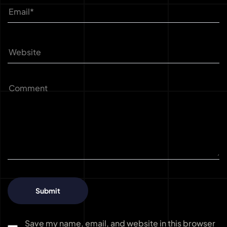
Save my name, email, and website in this browser