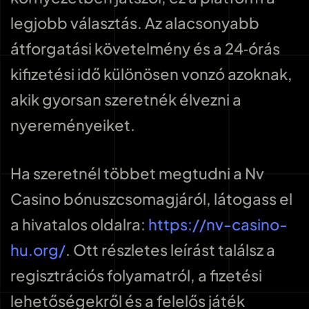
legjobb választás. Az alacsonyabb
átforgatási követelmény és a 24‑órás
kifizetési idő különösen vonzó azoknak,
akik gyorsan szeretnék élvezni a
nyereményeiket.
Ha szeretnél többet megtudni a Nv
Casino bónuszcsomagjáról, látogass el
a hivatalos oldalra:
https://nv-casino-
hu.org/
. Ott részletes leírást találsz a
regisztrációs folyamatról, a fizetési
lehetőségekről és a felelős játék