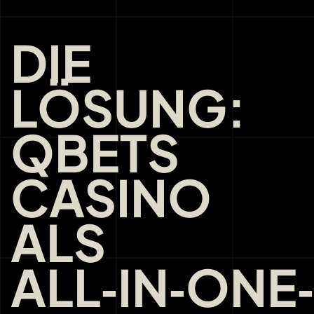
DIE
LÖSUNG:
QBETS
CASINO
ALS
ALL‑IN‑ONE