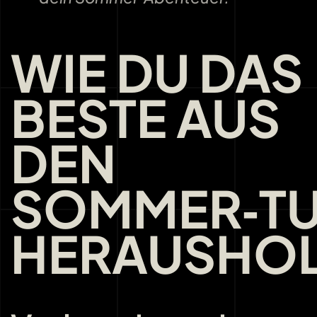
WIE DU DAS
BESTE AUS
DEN
SOMMER‑TU
HERAUSHO