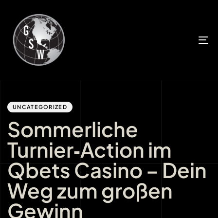
T
n
Author
Published
PUBLISHED
IN:
on:
UNCATEGORIZED
Sommerliche
Turnier‑Action im
Qbets Casino – Dein
Weg zum großen
Gewinn