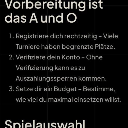
Vorbereitung ist
das A und O
Registriere dich rechtzeitig – Viele
Turniere haben begrenzte Plätze.
Verifiziere dein Konto – Ohne
Verifizierung kann es zu
Auszahlungssperren kommen.
Setze dir ein Budget – Bestimme,
wie viel du maximal einsetzen willst.
Spielauswahl