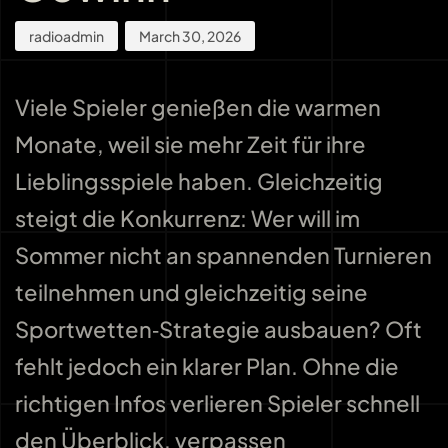
radioadmin
March 30, 2026
Viele Spieler genießen die warmen
Monate, weil sie mehr Zeit für ihre
Lieblingsspiele haben. Gleichzeitig
steigt die Konkurrenz: Wer will im
Sommer nicht an spannenden Turnieren
teilnehmen und gleichzeitig seine
Sportwetten‑Strategie ausbauen? Oft
fehlt jedoch ein klarer Plan. Ohne die
richtigen Infos verlieren Spieler schnell
den Überblick, verpassen