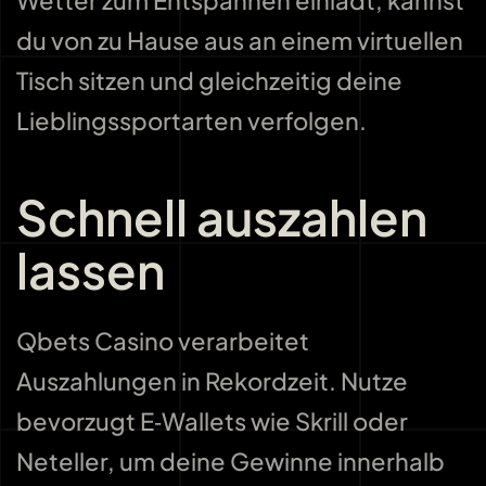
Wetter zum Entspannen einlädt, kannst
du von zu Hause aus an einem virtuellen
Tisch sitzen und gleichzeitig deine
Lieblingssportarten verfolgen.
Schnell auszahlen
lassen
Qbets Casino verarbeitet
Auszahlungen in Rekordzeit. Nutze
bevorzugt E‑Wallets wie Skrill oder
Neteller, um deine Gewinne innerhalb