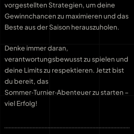
vorgestellten Strategien, um deine
Gewinnchancen zu maximieren und das
Beste aus der Saison herauszuholen.
Denke immer daran,
verantwortungsbewusst zu spielen und
deine Limits zu respektieren. Jetzt bist
du bereit, das
Sommer‑Turnier‑Abenteuer zu starten –
viel Erfolg!