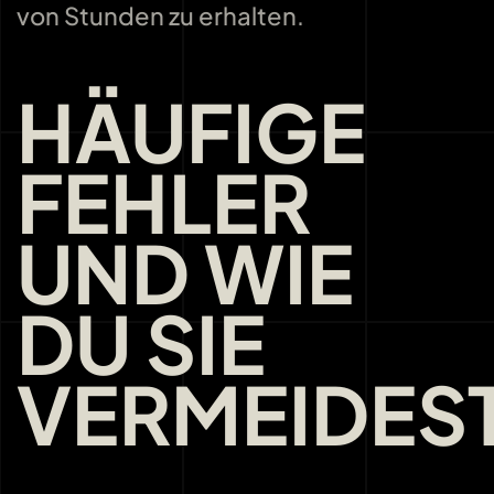
von Stunden zu erhalten.
HÄUFIGE
FEHLER
UND WIE
DU SIE
VERMEIDES