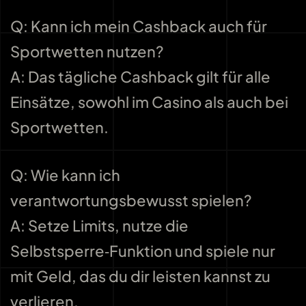
Q: Kann ich mein Cashback auch für
Sportwetten nutzen?
A: Das tägliche Cashback gilt für alle
Einsätze, sowohl im Casino als auch bei
Sportwetten.
Q: Wie kann ich
verantwortungsbewusst spielen?
A: Setze Limits, nutze die
Selbstsperre‑Funktion und spiele nur
mit Geld, das du dir leisten kannst zu
verlieren.