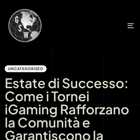
T
n
Author
Published
PUBLISHED
IN:
on:
UNCATEGORIZED
Estate di Successo:
Come i Tornei
iGaming Rafforzano
la Comunità e
Garantiscono la