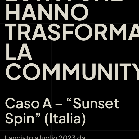
HANNO
TRASFORM
LA
COMMUNIT
Caso A – “Sunset
Spin” (Italia)
Lanciato a luglio 2023 da