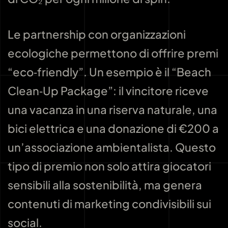
Le partnership con organizzazioni
ecologiche permettono di offrire premi
“eco‑friendly”. Un esempio è il “Beach
Clean‑Up Package”: il vincitore riceve
una vacanza in una riserva naturale, una
bici elettrica e una donazione di €200 a
un’associazione ambientalista. Questo
tipo di premio non solo attira giocatori
sensibili alla sostenibilità, ma genera
contenuti di marketing condivisibili sui
social.