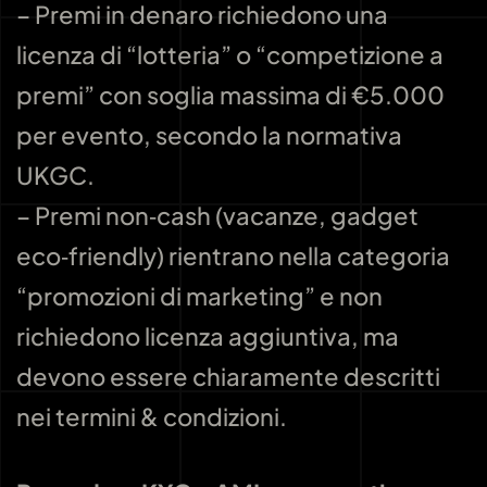
– Premi in denaro richiedono una
licenza di “lotteria” o “competizione a
premi” con soglia massima di €5.000
per evento, secondo la normativa
UKGC.
– Premi non‑cash (vacanze, gadget
eco‑friendly) rientrano nella categoria
“promozioni di marketing” e non
richiedono licenza aggiuntiva, ma
devono essere chiaramente descritti
nei termini & condizioni.