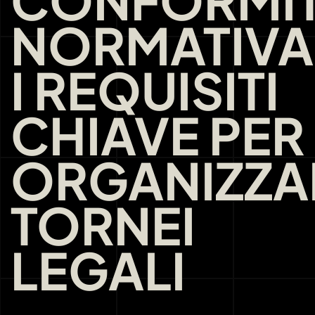
NORMATIVA
I REQUISITI
CHIAVE PER
ORGANIZZA
TORNEI
LEGALI