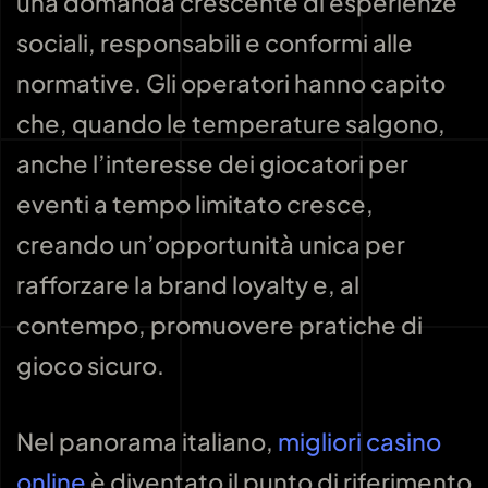
una domanda crescente di esperienze
sociali, responsabili e conformi alle
normative. Gli operatori hanno capito
che, quando le temperature salgono,
anche l’interesse dei giocatori per
eventi a tempo limitato cresce,
creando un’opportunità unica per
rafforzare la brand loyalty e, al
contempo, promuovere pratiche di
gioco sicuro.
Nel panorama italiano,
migliori casino
online
è diventato il punto di riferimento