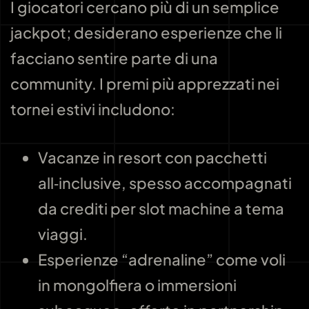
I giocatori cercano più di un semplice
jackpot; desiderano esperienze che li
facciano sentire parte di una
community. I premi più apprezzati nei
tornei estivi includono:
Vacanze in resort con pacchetti
all‑inclusive, spesso accompagnati
da crediti per slot machine a tema
viaggi.
Esperienze “adrenaline” come voli
in mongolfiera o immersioni