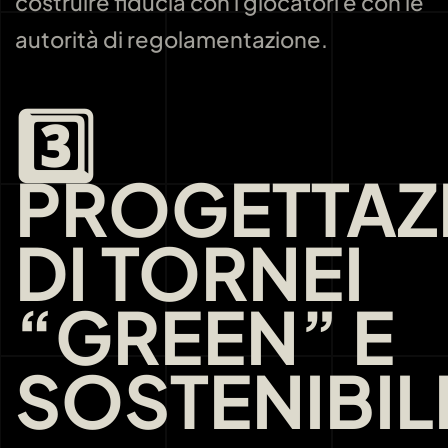
costruire fiducia con i giocatori e con le
autorità di regolamentazione.
3️⃣
PROGETTAZ
DI TORNEI
“GREEN” E
SOSTENIBIL