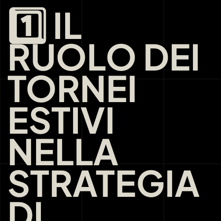
1️⃣ IL
RUOLO DEI
TORNEI
ESTIVI
NELLA
STRATEGIA
DI