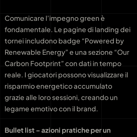
Comunicare l’impegno green è
fondamentale. Le pagine di landing dei
tornei includono badge “Powered by
Renewable Energy” e una sezione “Our
Carbon Footprint” con dati in tempo
reale. I giocatori possono visualizzare il
risparmio energetico accumulato
grazie alle loro sessioni, creando un
legame emotivo con il brand.
Bullet list – azioni pratiche per un