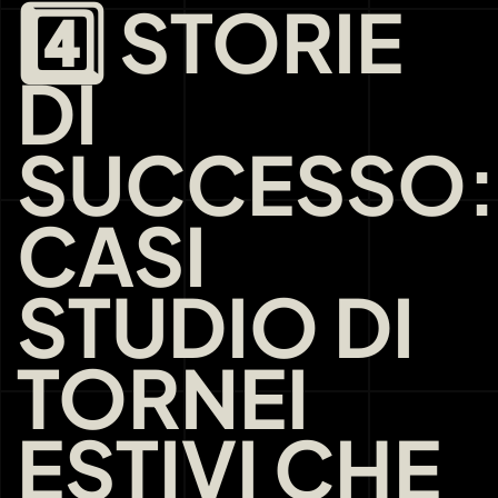
4️⃣ STORIE
DI
SUCCESSO:
CASI
STUDIO DI
TORNEI
ESTIVI CHE