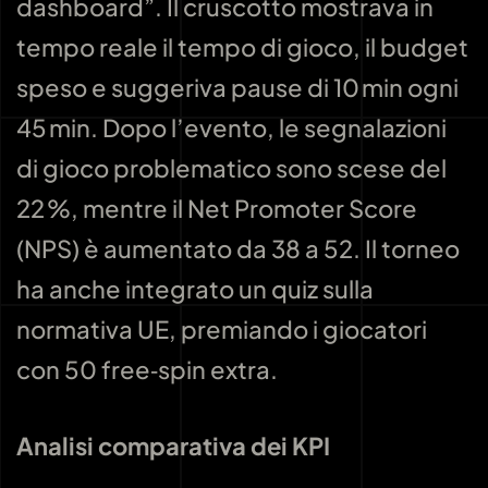
dashboard”. Il cruscotto mostrava in
tempo reale il tempo di gioco, il budget
speso e suggeriva pause di 10 min ogni
45 min. Dopo l’evento, le segnalazioni
di gioco problematico sono scese del
22 %, mentre il Net Promoter Score
(NPS) è aumentato da 38 a 52. Il torneo
ha anche integrato un quiz sulla
normativa UE, premiando i giocatori
con 50 free‑spin extra.
Analisi comparativa dei KPI