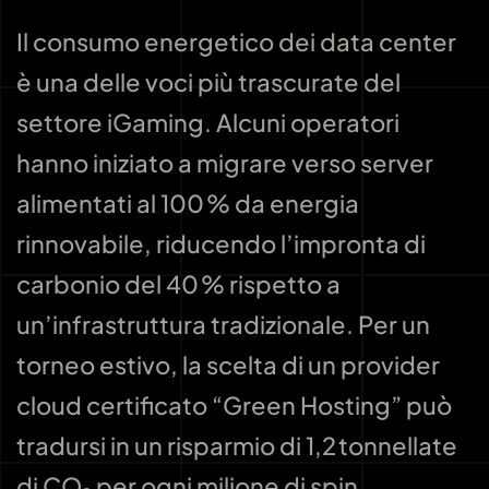
Il consumo energetico dei data center
è una delle voci più trascurate del
settore iGaming. Alcuni operatori
hanno iniziato a migrare verso server
alimentati al 100 % da energia
rinnovabile, riducendo l’impronta di
carbonio del 40 % rispetto a
un’infrastruttura tradizionale. Per un
torneo estivo, la scelta di un provider
cloud certificato “Green Hosting” può
tradursi in un risparmio di 1,2 tonnellate
di CO₂ per ogni milione di spin.