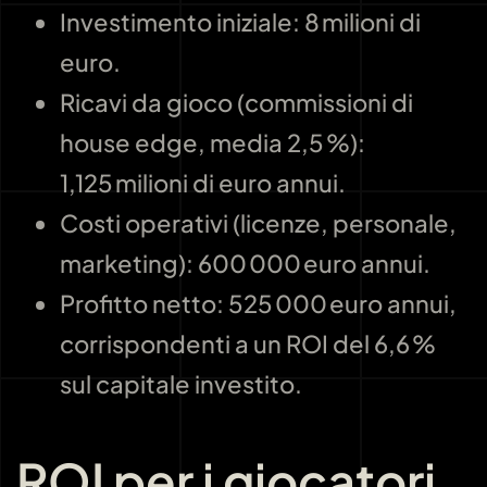
Investimento iniziale: 8 milioni di
euro.
Ricavi da gioco (commissioni di
house edge, media 2,5 %):
1,125 milioni di euro annui.
Costi operativi (licenze, personale,
marketing): 600 000 euro annui.
Profitto netto: 525 000 euro annui,
corrispondenti a un ROI del 6,6 %
sul capitale investito.
ROI per i giocatori