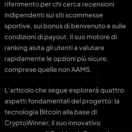
riferimento per chi cerca recensioni
indipendenti sui siti scommesse
sportive, sui bonus di benvenuto e sulle
condizioni di payout. Il suo motore di
ranking aiuta gli utenti a valutare
rapidamente le opzioni più sicure,
comprese quelle non AAMS.
L’articolo che segue esplorerà quattro
aspetti fondamentali del progetto: la
tecnologia Bitcoin alla base di
CryptoWinner, il suo innovativo