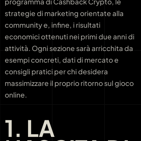
programma di Cashback Crypto, le
strategie di marketing orientate alla
community e, infine, i risultati
economici ottenuti nei primi due anni di
attività. Ogni sezione sarà arricchita da
esempi concreti, dati di mercato e
consigli pratici per chi desidera
massimizzare il proprio ritorno sul gioco
online.
1. LA