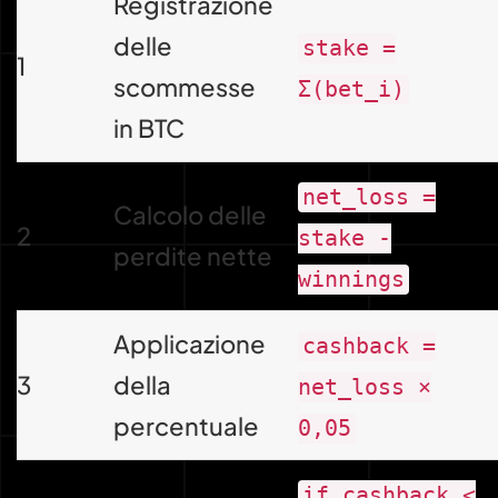
Registrazione
delle
stake =
1
scommesse
Σ(bet_i)
in BTC
net_loss =
Calcolo delle
2
stake -
perdite nette
winnings
Applicazione
cashback =
3
della
net_loss ×
percentuale
0,05
if cashback <