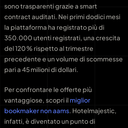
sono trasparenti grazie a smart
contract auditati. Nei primi dodici mesi
la piattaforma ha registrato più di
350.000 utenti registrati, una crescita
del 120 % rispetto al trimestre
precedente e un volume di scommesse
pari a 45 milioni di dollari.
Per confrontare le offerte più
vantaggiose, scopri il
miglior
bookmaker non aams
. Hotelmajestic,
infatti, è diventato un punto di