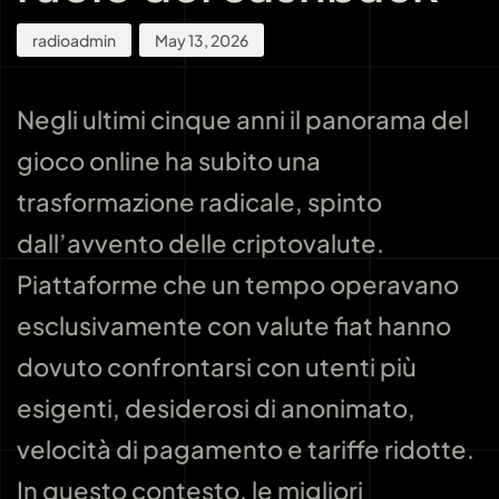
radioadmin
May 13, 2026
Negli ultimi cinque anni il panorama del
gioco online ha subito una
trasformazione radicale, spinto
dall’avvento delle criptovalute.
Piattaforme che un tempo operavano
esclusivamente con valute fiat hanno
dovuto confrontarsi con utenti più
esigenti, desiderosi di anonimato,
velocità di pagamento e tariffe ridotte.
In questo contesto, le migliori