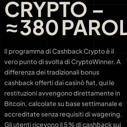
CRYPTO –
≈ 380 PARO
Il programma di Cashback Crypto è il
vero punto di svolta di CryptoWinner. A
differenza dei tradizionali bonus
cashback offerti dai casinò fiat, qui le
restituzioni avvengono direttamente in
Bitcoin, calcolate su base settimanale e
accreditate senza requisiti di wagering.
Gli utenti ricevono il 5 % di cashback sui