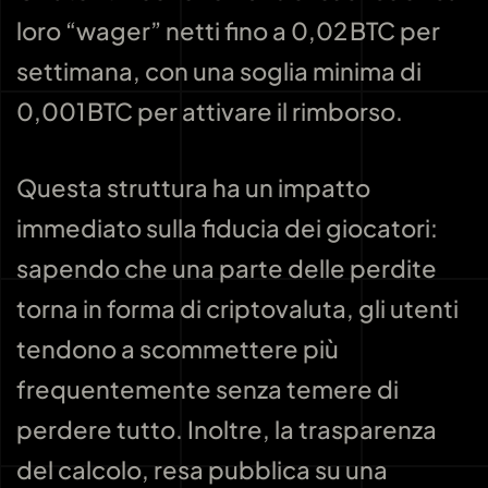
loro “wager” netti fino a 0,02 BTC per
settimana, con una soglia minima di
0,001 BTC per attivare il rimborso.
Questa struttura ha un impatto
immediato sulla fiducia dei giocatori:
sapendo che una parte delle perdite
torna in forma di criptovaluta, gli utenti
tendono a scommettere più
frequentemente senza temere di
perdere tutto. Inoltre, la trasparenza
del calcolo, resa pubblica su una