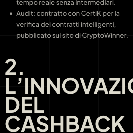
tempo reale senza intermediari.
Audit: contratto con CertiK per la
verifica dei contratti intelligenti,
pubblicato sul sito di CryptoWinner.
2.
L’INNOVAZ
DEL
CASHBACK