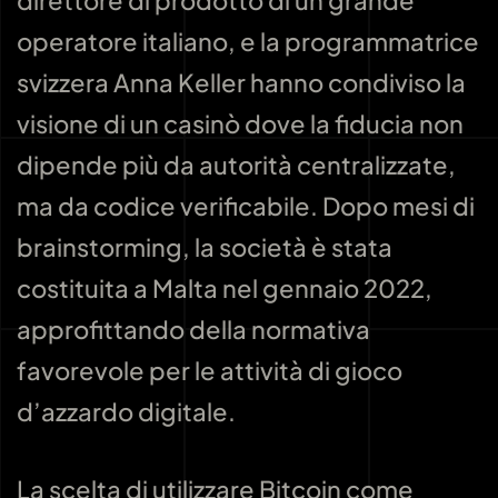
operatore italiano, e la programmatrice
svizzera Anna Keller hanno condiviso la
visione di un casinò dove la fiducia non
dipende più da autorità centralizzate,
ma da codice verificabile. Dopo mesi di
brainstorming, la società è stata
costituita a Malta nel gennaio 2022,
approfittando della normativa
favorevole per le attività di gioco
d’azzardo digitale.
La scelta di utilizzare Bitcoin come