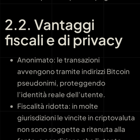
2.2. Vantaggi
fiscali e di privacy
Anonimato: le transazioni
avvengono tramite indirizzi Bitcoin
pseudonimi, proteggendo
l’identità reale dell’utente.
Fiscalità ridotta: in molte
giurisdizioni le vincite in criptovaluta
non sono soggette a ritenuta alla