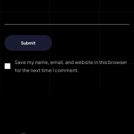
Save my name, email, and website in this browser
for the next time I comment.