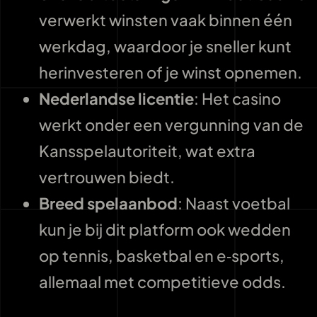
verwerkt winsten vaak binnen één
werkdag, waardoor je sneller kunt
herinvesteren of je winst opnemen.
Nederlandse licentie
: Het casino
werkt onder een vergunning van de
Kansspelautoriteit, wat extra
vertrouwen biedt.
Breed spelaanbod
: Naast voetbal
kun je bij dit platform ook wedden
op tennis, basketbal en e‑sports,
allemaal met competitieve odds.