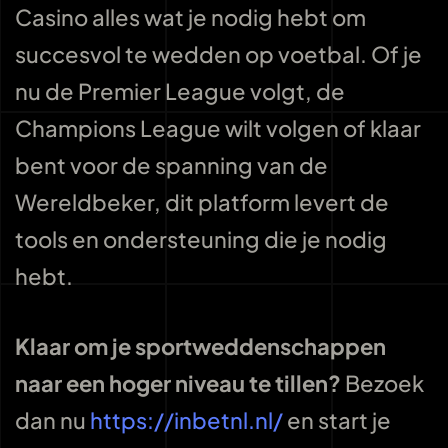
Casino alles wat je nodig hebt om
succesvol te wedden op voetbal. Of je
nu de Premier League volgt, de
Champions League wilt volgen of klaar
bent voor de spanning van de
Wereldbeker, dit platform levert de
tools en ondersteuning die je nodig
hebt.
Klaar om je sportweddenschappen
naar een hoger niveau te tillen?
Bezoek
dan nu
https://inbetnl.nl/
en start je