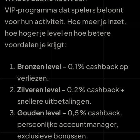
VIP‑programma dat spelers beloont
voor hun activiteit. Hoe meer je inzet,
hoe hoger je level en hoe betere
voordelen je krijgt:
Bronzen level
– 0,1 % cashback op
verliezen.
Zilveren level
– 0,2 % cashback +
snellere uitbetalingen.
Gouden level
– 0,5 % cashback,
persoonlijke accountmanager,
exclusieve bonussen.