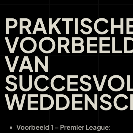
PRAKTISCH
VOORBEEL
VAN
SUCCESVOL
WEDDENSC
Voorbeeld 1 – Premier League
: