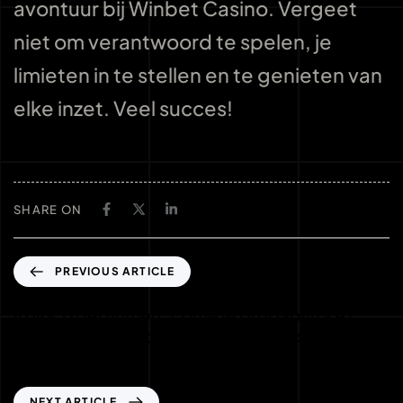
avontuur bij Winbet Casino. Vergeet
niet om verantwoord te spelen, je
limieten in te stellen en te genieten van
elke inzet. Veel succes!
SHARE ON
PREVIOUS ARTICLE
Il gioco dei numeri: come le probabilità e i
bonus modellano l’esperienza nei casinò
moderni
NEXT ARTICLE