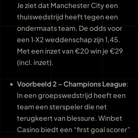
Je ziet dat Manchester City een
thuiswedstrijd heeft tegen een
ondermaats team. De odds voor
een 1‑X2 weddenschap zijn 1,45.
Met een inzet van €20 win je €29
(incl. inzet).
Voorbeeld 2 – Champions League
:
In een groepswedstrijd heeft een
team een sterspeler die net
terugkeert van blessure. Winbet
Casino biedt een “first goal scorer”