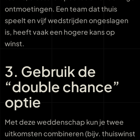
ontmoetingen. Een team dat thuis
speelt en vijf wedstrijden ongeslagen
is, heeft vaak een hogere kans op
winst.
3. Gebruik de
“double chance”
optie
Met deze weddenschap kun je twee
uitkomsten combineren (bijv. thuiswinst