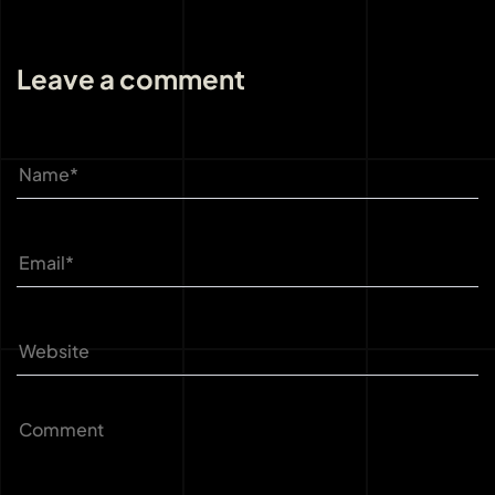
Leave a comment