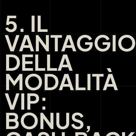
5. IL
VANTAGGI
DELLA
MODALITÀ
VIP:
BONUS,