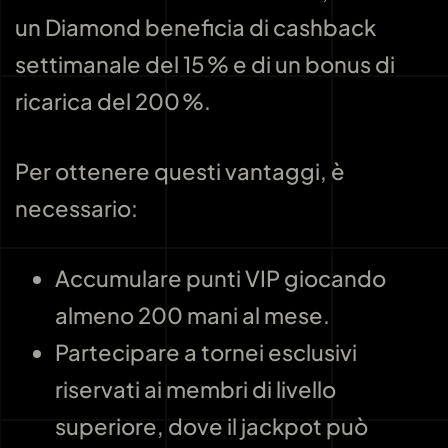
un Diamond beneficia di cashback
settimanale del 15 % e di un bonus di
ricarica del 200 %.
Per ottenere questi vantaggi, è
necessario:
Accumulare punti VIP giocando
almeno 200 mani al mese.
Partecipare a tornei esclusivi
riservati ai membri di livello
superiore, dove il jackpot può