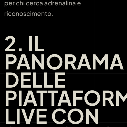
per chi cerca adrenalina e
riconoscimento.
2. IL
PANORAMA
DELLE
PIATTAFOR
LIVE CON