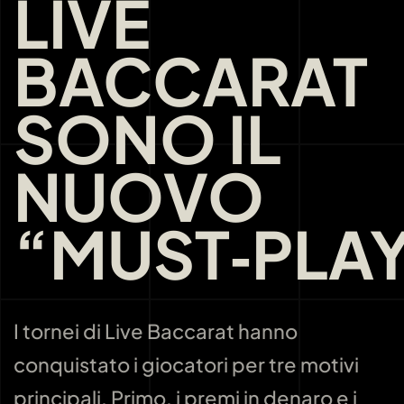
LIVE
BACCARAT
SONO IL
NUOVO
“MUST‑PLA
I tornei di Live Baccarat hanno
conquistato i giocatori per tre motivi
principali. Primo, i premi in denaro e i