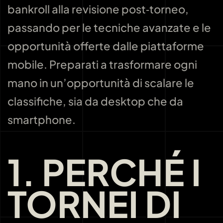
bankroll alla revisione post‑torneo,
passando per le tecniche avanzate e le
opportunità offerte dalle piattaforme
mobile. Preparati a trasformare ogni
mano in un’opportunità di scalare le
classifiche, sia da desktop che da
smartphone.
1. PERCHÉ I
TORNEI DI