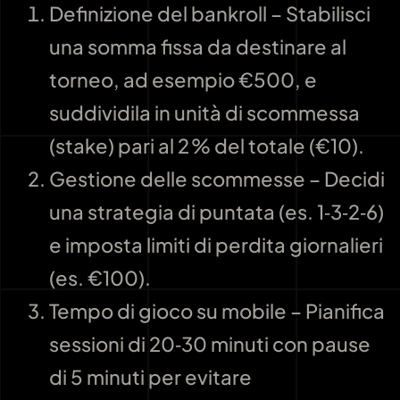
Definizione del bankroll – Stabilisci
una somma fissa da destinare al
torneo, ad esempio €500, e
suddividila in unità di scommessa
(stake) pari al 2 % del totale (€10).
Gestione delle scommesse – Decidi
una strategia di puntata (es. 1‑3‑2‑6)
e imposta limiti di perdita giornalieri
(es. €100).
Tempo di gioco su mobile – Pianifica
sessioni di 20‑30 minuti con pause
di 5 minuti per evitare