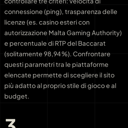
controllare tre criteri: velocità di
connessione (ping), trasparenza delle
licenze (es. casino esteri con
autorizzazione Malta Gaming Authority)
e percentuale di RTP del Baccarat
(solitamente 98,94 %). Confrontare
questi parametri tra le piattaforme
elencate permette di scegliere il sito
più adatto al proprio stile di gioco e al
budget.
3.