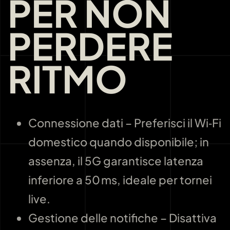
PER NON
PERDERE
RITMO
Connessione dati – Preferisci il Wi‑Fi
domestico quando disponibile; in
assenza, il 5G garantisce latenza
inferiore a 50 ms, ideale per tornei
live.
Gestione delle notifiche – Disattiva