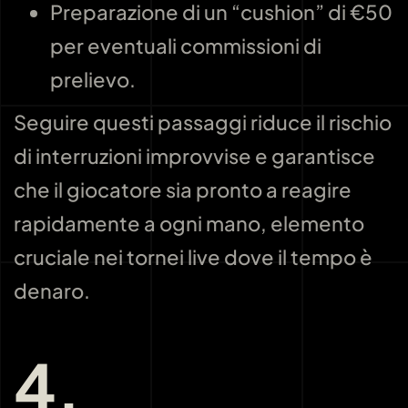
Preparazione di un “cushion” di €50
per eventuali commissioni di
prelievo.
Seguire questi passaggi riduce il rischio
di interruzioni improvvise e garantisce
che il giocatore sia pronto a reagire
rapidamente a ogni mano, elemento
cruciale nei tornei live dove il tempo è
denaro.
4.