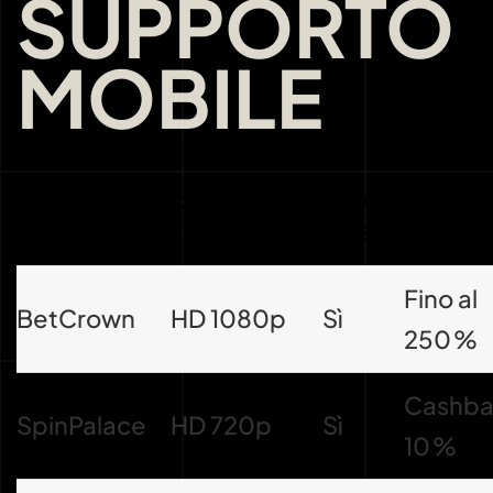
SUPPORTO
MOBILE
QUALITÀ
CHAT
OPERATORE
BONUS 
STREAMING
LIVE
Fino al
BetCrown
HD 1080p
Sì
250 %
Cashba
SpinPalace
HD 720p
Sì
10 %