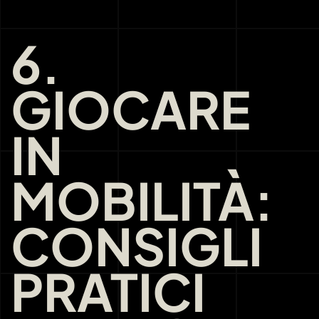
6.
GIOCARE
IN
MOBILITÀ:
CONSIGLI
PRATICI