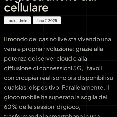
cellulare
radioadmin
June 7, 2025
Il mondo dei casinò live sta vivendo una
vera e propria rivoluzione: grazie alla
potenza dei server cloud e alla
diffusione di connessioni 5G, i tavoli
con croupier reali sono ora disponibili su
qualsiasi dispositivo. Parallelamente, il
gioco mobile ha superato la soglia del
60 % delle sessioni di gioco,
trasformando lo smartphone in una