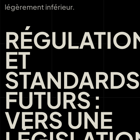
légèrement inférieur.
RÉGULATIO
ET
STANDARDS
FUTURS :
VERS UNE
LÉGISLATIO