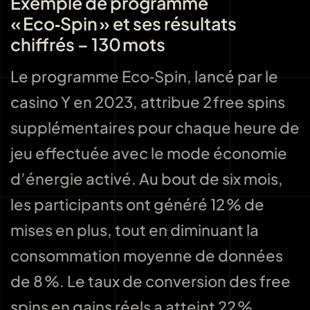
Exemple de programme
« Eco‑Spin » et ses résultats
chiffrés – 130 mots
Le programme Eco‑Spin, lancé par le
casino Y en 2023, attribue 2 free spins
supplémentaires pour chaque heure de
jeu effectuée avec le mode économie
d’énergie activé. Au bout de six mois,
les participants ont généré 12 % de
mises en plus, tout en diminuant la
consommation moyenne de données
de 8 %. Le taux de conversion des free
spins en gains réels a atteint 22 %,