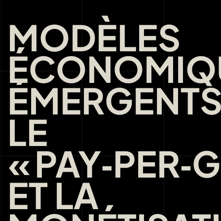
MODÈLES
ÉCONOMIQ
ÉMERGENTS 
LE
« PAY‑PER‑
ET LA