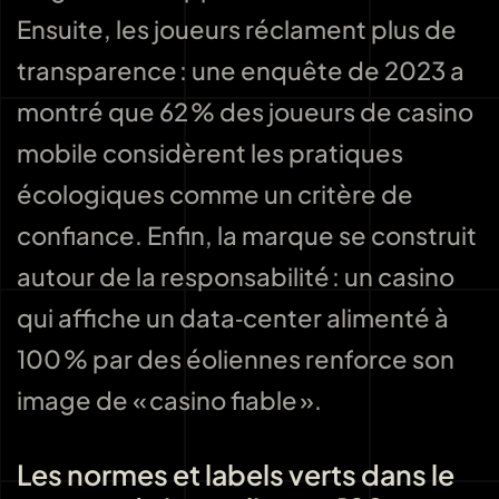
Ensuite, les joueurs réclament plus de
transparence : une enquête de 2023 a
montré que 62 % des joueurs de casino
mobile considèrent les pratiques
écologiques comme un critère de
confiance. Enfin, la marque se construit
autour de la responsabilité : un casino
qui affiche un data‑center alimenté à
100 % par des éoliennes renforce son
image de « casino fiable ».
Les normes et labels verts dans le