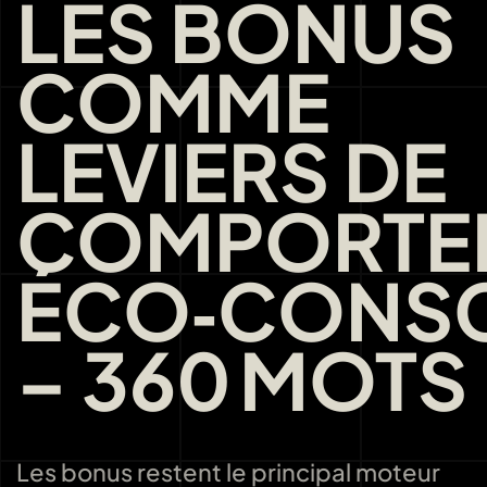
LES BONUS
COMME
LEVIERS DE
COMPORTE
ÉCO‑CONSC
– 360 MOTS
Les bonus restent le principal moteur