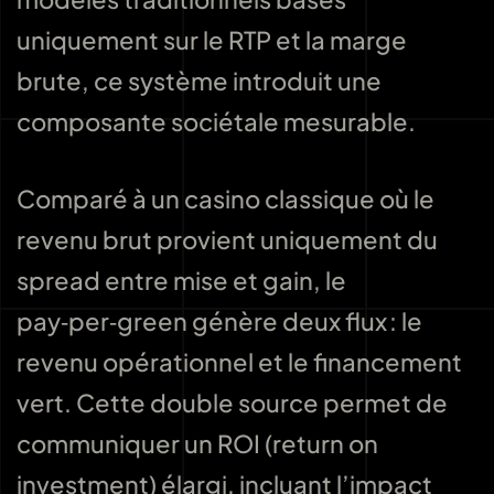
uniquement sur le RTP et la marge
brute, ce système introduit une
composante sociétale mesurable.
Comparé à un casino classique où le
revenu brut provient uniquement du
spread entre mise et gain, le
pay‑per‑green génère deux flux : le
revenu opérationnel et le financement
vert. Cette double source permet de
communiquer un ROI (return on
investment) élargi, incluant l’impact