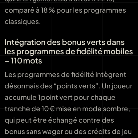
comparé à 18 % pour les programmes
classiques.
Intégration des bonus verts dans
les programmes de fidélité mobiles
– 110 mots
Les programmes de fidélité intègrent
désormais des “points verts”. Un joueur
accumule 1 point vert pour chaque
tranche de 10 € mise en mode sombre,
qui peut être échangé contre des
bonus sans wager ou des crédits de jeu