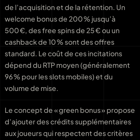
de l’acquisition et de la rétention. Un
welcome bonus de 200 % jusqu’à
500 €, des free spins de 25 € ou un
cashback de 10 % sont des offres
standard. Le coût de ces incitations
dépend du RTP moyen (généralement
96 % pour les slots mobiles) et du
volume de mise.
Le concept de « green bonus » propose
d’ajouter des crédits supplémentaires
aux joueurs qui respectent des critères