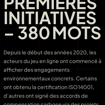
PREMIÈRES
INITIATIVES
– 380 MOTS
Depuis le début des années 2020, les
acteurs du jeu en ligne ont commencé à
afficher des engagements
environnementaux concrets. Certains
ont obtenu la certification ISO 14001,
d’autres ont signé des accords de
compensation carbone via des projets