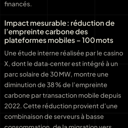
financés.
Impact mesurable : réduction de
l’empreinte carbone des
plateformes mobiles – 100 mots
Une étude interne réalisée par le casino
X, dont le data‑center est intégré à un
parc solaire de 30 MW, montre une
diminution de 38 % de l’empreinte
carbone par transaction mobile depuis
2022. Cette réduction provient d’une
combinaison de serveurs à basse
consommation, de la migration vers