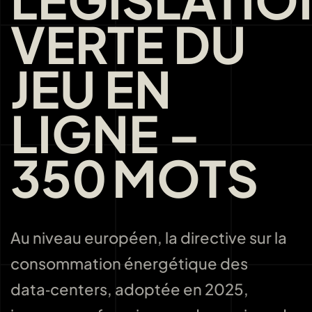
VERTE DU
JEU EN
LIGNE –
350 MOTS
Au niveau européen, la directive sur la
consommation énergétique des
data‑centers, adoptée en 2025,