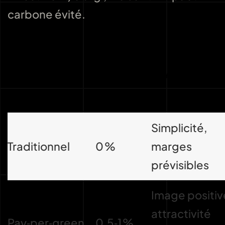
carbone évité.
PORTION
DES
MODÈLE
AVANTAGES
MISES
ALLOUÉE
Simplicité,
Traditionnel
0 %
marges
prévisibles
Image positiv
attractivité
Pay‑per‑green
0,5‑1 %