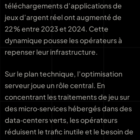
téléchargements d’applications de
jeux d’argent réel ont augmenté de
22 % entre 2023 et 2024. Cette
dynamique pousse les opérateurs à
repenser leur infrastructure.
Sur le plan technique, l’optimisation
serveur joue un rôle central. En
concentrant les traitements de jeu sur
des micro‑services hébergés dans des
data‑centers verts, les opérateurs
réduisent le trafic inutile et le besoin de