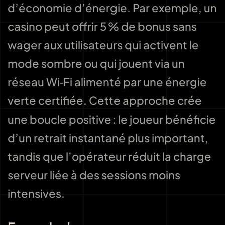
d’économie d’énergie. Par exemple, un
casino peut offrir 5 % de bonus sans
wager aux utilisateurs qui activent le
mode sombre ou qui jouent via un
réseau Wi‑Fi alimenté par une énergie
verte certifiée. Cette approche crée
une boucle positive : le joueur bénéficie
d’un retrait instantané plus important,
tandis que l’opérateur réduit la charge
serveur liée à des sessions moins
intensives.