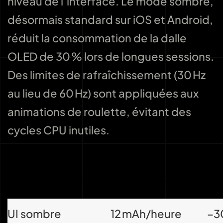
niveau de l’interface. Le mode sombre,
désormais standard sur iOS et Android,
réduit la consommation de la dalle
OLED de 30 % lors de longues sessions.
Des limites de rafraîchissement (30 Hz
au lieu de 60 Hz) sont appliquées aux
animations de roulette, évitant des
cycles CPU inutiles.
CONSOMMATION
GA
FONCTIONNALITÉ
MOYENNE (MAH)
PO
UI sombre
12 mAh/heure
–3