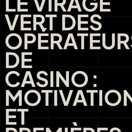
LE VIRAGE
VERT DES
OPÉRATEUR
DE
CASINO :
MOTIVATIO
ET