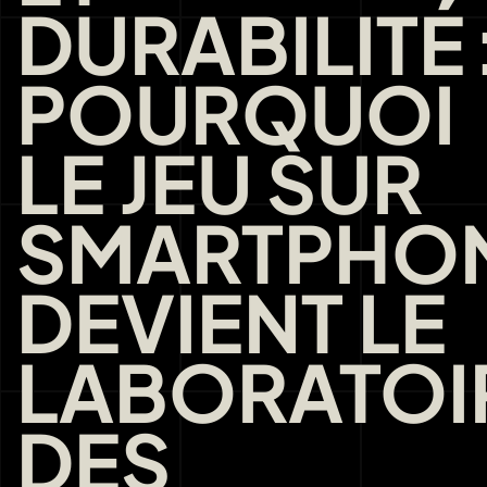
DURABILITÉ 
POURQUOI
LE JEU SUR
SMARTPHO
DEVIENT LE
LABORATOI
DES