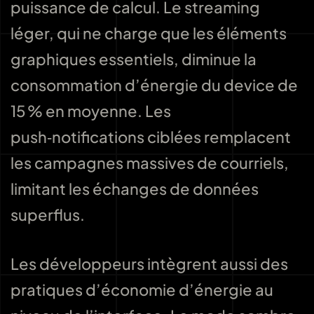
puissance de calcul. Le streaming
léger, qui ne charge que les éléments
graphiques essentiels, diminue la
consommation d’énergie du device de
15 % en moyenne. Les
push‑notifications ciblées remplacent
les campagnes massives de courriels,
limitant les échanges de données
superflus.
Les développeurs intègrent aussi des
pratiques d’économie d’énergie au