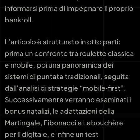
informarsi prima di impegnare il proprio
bankroll.
L’articolo è strutturato in otto parti:
prima un confronto tra roulette classica
e mobile, poi una panoramica dei
sistemi di puntata tradizionali, seguita
dall’analisi di strategie “mobile‑first”.
Successivamente verranno esaminati i
bonus natalizi, le adattazioni della
Martingale, Fibonacci e Labouchère
per il digitale, e infine un test