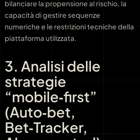
bilanciare la propensione al rischio, la
capacità di gestire sequenze
numeriche e le restrizioni tecniche della
piattaforma utilizzata.
3. Analisi delle
strategie
“mobile‑first”
(Auto‑bet,
Bet‑Tracker,