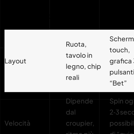
TAVOLO
CARATTERISTICA
APP MO
FISICO
Scher
Ruota,
touch,
tavolo in
Layout
grafica
legno, chip
pulsant
reali
“Bet”
Dipende
Spin og
dal
2‑3 sec
Velocità
croupier,
possibil
ritmo più
di “quic