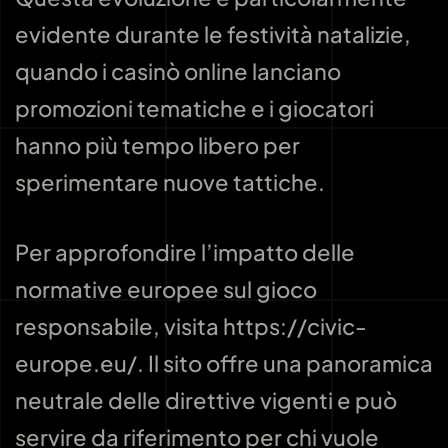
evidente durante le festività natalizie,
quando i casinò online lanciano
promozioni tematiche e i giocatori
hanno più tempo libero per
sperimentare nuove tattiche.
Per approfondire l’impatto delle
normative europee sul gioco
responsabile, visita https://civic-
europe.eu/. Il sito offre una panoramica
neutrale delle direttive vigenti e può
servire da riferimento per chi vuole