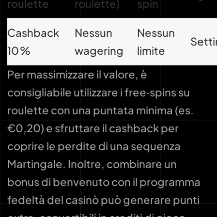
roulette
roulette)
spin
Cashback
Nessun
Nessun
Sett
10 %
wagering
limite
Per massimizzare il valore, è
consigliabile utilizzare i free‑spins su
roulette con una puntata minima (es.
€0,20) e sfruttare il cashback per
coprire le perdite di una sequenza
Martingale. Inoltre, combinare un
bonus di benvenuto con il programma
fedeltà del casinò può generare punti