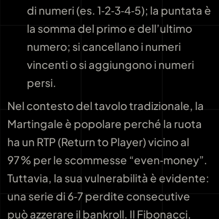
di numeri (es. 1‑2‑3‑4‑5); la puntata è
la somma del primo e dell’ultimo
numero; si cancellano i numeri
vincenti o si aggiungono i numeri
persi.
Nel contesto del tavolo tradizionale, la
Martingale è popolare perché la ruota
ha un RTP (Return to Player) vicino al
97 % per le scommesse “even‑money”.
Tuttavia, la sua vulnerabilità è evidente:
una serie di 6‑7 perdite consecutive
può azzerare il bankroll. Il Fibonacci,