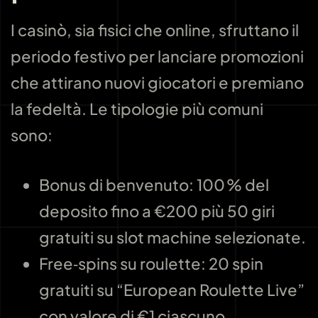
I casinò, sia fisici che online, sfruttano il
periodo festivo per lanciare promozioni
che attirano nuovi giocatori e premiano
la fedeltà. Le tipologie più comuni
sono:
Bonus di benvenuto: 100 % del
deposito fino a €200 più 50 giri
gratuiti su slot machine selezionate.
Free‑spins su roulette: 20 spin
gratuiti su “European Roulette Live”
con valore di €1 ciascuno.