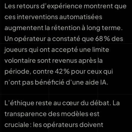
Les retours d’expérience montrent que
ces interventions automatisées
augmentent la rétention à long terme.
Un opérateur a constaté que 68 % des
joueurs qui ont accepté une limite
volontaire sont revenus après la
période, contre 42 % pour ceux qui
n’ont pas bénéficié d’une aide IA.
L’éthique reste au cœur du débat. La
transparence des modèles est
cruciale : les opérateurs doivent