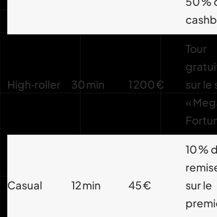
50 % 
cashb
Tour
gratui
High‑roller
30 min
1 200 €
sur le 
« Meg
Fortu
10 % 
remis
Casual
12 min
45 €
sur le
premi