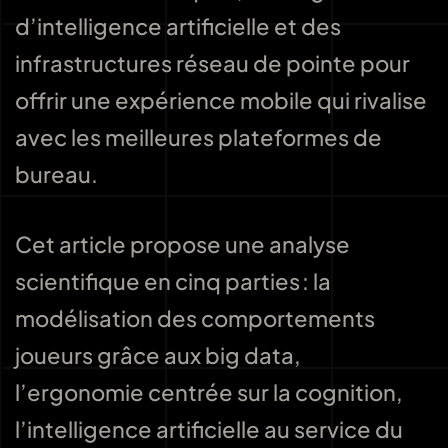
d’intelligence artificielle et des
infrastructures réseau de pointe pour
offrir une expérience mobile qui rivalise
avec les meilleures plateformes de
bureau.
Cet article propose une analyse
scientifique en cinq parties : la
modélisation des comportements
joueurs grâce aux big data,
l’ergonomie centrée sur la cognition,
l’intelligence artificielle au service du