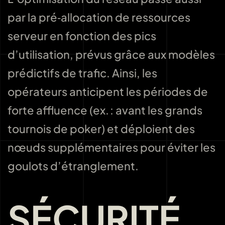
par la pré‑allocation de ressources
serveur en fonction des pics
d’utilisation, prévus grâce aux modèles
prédictifs de trafic. Ainsi, les
opérateurs anticipent les périodes de
forte affluence (ex. : avant les grands
tournois de poker) et déploient des
nœuds supplémentaires pour éviter les
goulots d’étranglement.
SÉCURITÉ