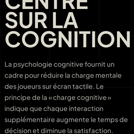
CENTRÉ
SUR LA
COGNITION
La psychologie cognitive fournit un
cadre pour réduire la charge mentale
des joueurs sur écran tactile. Le
principe de la « charge cognitive »
indique que chaque interaction
supplémentaire augmente le temps de
décision et diminue la satisfaction.