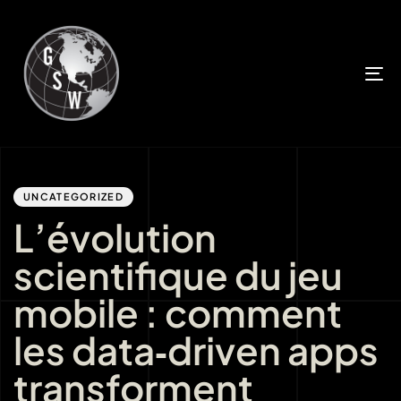
T
n
Author
Published
PUBLISHED
IN:
on:
UNCATEGORIZED
L’évolution
scientifique du jeu
mobile : comment
les data‑driven apps
transforment