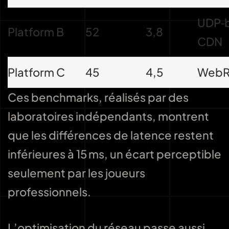
UDP‑
Platform B
52
3,8
CDN
Platform C
45
4,5
WebR
Ces benchmarks, réalisés par des
laboratoires indépendants, montrent
que les différences de latence restent
inférieures à 15 ms, un écart perceptible
seulement par les joueurs
professionnels.
L’optimisation du réseau passe aussi