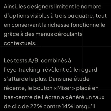
Ainsi, les designers limitent le nombre
d’options visibles à trois ou quatre, tout
en conservant la richesse fonctionnelle
grâce à des menus déroulants
contextuels.
Les tests A/B, combinés à
l’eye‑tracking, révèlent où le regard
s’attarde le plus. Dans une étude
récente, le bouton « Miser » placé en
bas‑centre de l’écran a généré un taux
de clic de 22 % contre 14 % lorsqu’il