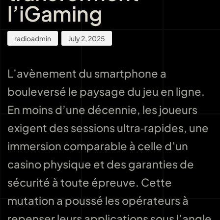
l’iGaming
radioadmin
July 2, 2025
L’avènement du smartphone a
bouleversé le paysage du jeu en ligne.
En moins d’une décennie, les joueurs
exigent des sessions ultra‑rapides, une
immersion comparable à celle d’un
casino physique et des garanties de
sécurité à toute épreuve. Cette
mutation a poussé les opérateurs à
repenser leurs applications sous l’angle