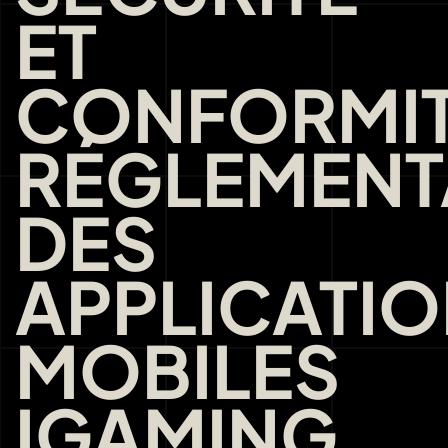
ET
CONFORMI
RÉGLEMENT
DES
APPLICATI
MOBILES
IGAMING