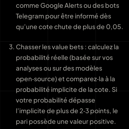
comme Google Alerts ou des bots
Telegram pour être informé dès
qu’une cote chute de plus de 0,05.
Chasser les value bets : calculez la
probabilité réelle (basée sur vos
analyses ou sur des modèles
open‑source) et comparez‑la à la
probabilité implicite de la cote. Si
votre probabilité dépasse
l’implicite de plus de 2‑3 points, le
pari possède une valeur positive.