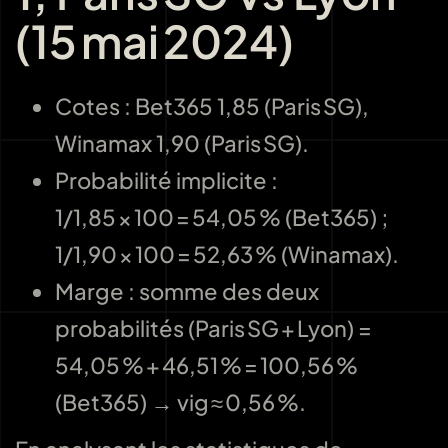
(15 mai 2024)
Cotes : Bet365 1,85 (Paris SG),
Winamax 1,90 (Paris SG).
Probabilité implicite :
1/1,85 × 100 = 54,05 % (Bet365) ;
1/1,90 × 100 = 52,63 % (Winamax).
Marge : somme des deux
probabilités (Paris SG + Lyon) =
54,05 % + 46,51 % = 100,56 %
(Bet365) → vig ≈ 0,56 %.