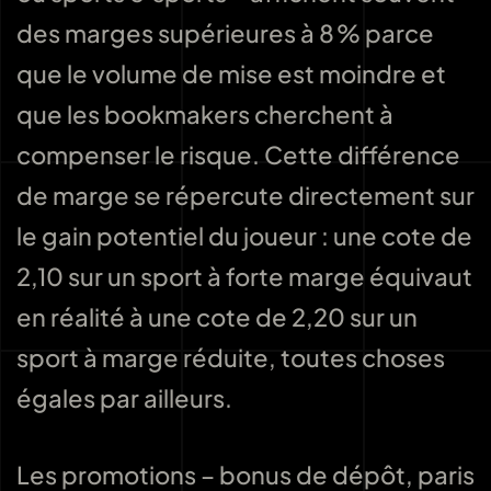
des marges supérieures à 8 % parce
que le volume de mise est moindre et
que les bookmakers cherchent à
compenser le risque. Cette différence
de marge se répercute directement sur
le gain potentiel du joueur : une cote de
2,10 sur un sport à forte marge équivaut
en réalité à une cote de 2,20 sur un
sport à marge réduite, toutes choses
égales par ailleurs.
Les promotions – bonus de dépôt, paris