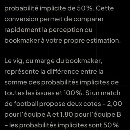
probabilité implicite de 50 %. Cette
conversion permet de comparer
rapidement la perception du
bookmaker à votre propre estimation.
Le vig, ou marge du bookmaker,
représente la différence entre la
somme des probabilités implicites de
toutes les issues et 100 %. Si un match
de football propose deux cotes – 2,00
pour l’équipe A et 1,80 pour l’équipe B
– les probabilités implicites sont 50 %