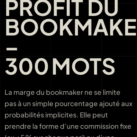
PROFIT DU
BOOKMAKE
–
300 MOTS
La marge du bookmaker ne se limite
pas à un simple pourcentage ajouté aux
probabilités implicites. Elle peut
prendre la forme d’une commission fixe