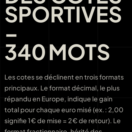
SPORTIVES
–
340 MOTS
Les cotes se déclinent en trois formats
principaux. Le format décimal, le plus
répandu en Europe, indique le gain
total pour chaque euro misé (ex. : 2,00
signifie 1 € de mise = 2 € de retour). Le
format fractionnaire, hérité des