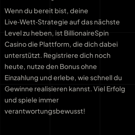
Wenn du bereit bist, deine
Live‑Wett‑Strategie auf das nächste
Level zu heben, ist BillionaireSpin
Casino die Plattform, die dich dabei
unterstützt. Registriere dich noch
heute, nutze den Bonus ohne
Einzahlung und erlebe, wie schnell du
Gewinne realisieren kannst. Viel Erfolg
und spiele immer
verantwortungsbewusst!