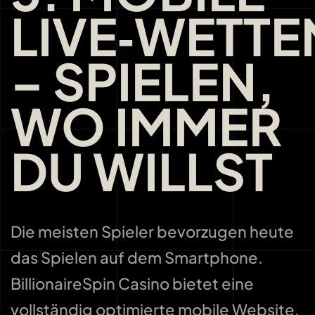
LIVE‑WETTE
– SPIELEN,
WO IMMER
DU WILLST
Die meisten Spieler bevorzugen heute
das Spielen auf dem Smartphone.
BillionaireSpin Casino bietet eine
vollständig optimierte mobile Website,