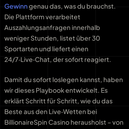
Gewinn
genau das, was du brauchst.
Die Plattform verarbeitet
Auszahlungsanfragen innerhalb
weniger Stunden, listet über 30
Sportarten und liefert einen
24/7‑Live‑Chat, der sofort reagiert.
Damit du sofort loslegen kannst, haben
wir dieses Playbook entwickelt. Es
erklärt Schritt für Schritt, wie du das
Beste aus den Live‑Wetten bei
BillionaireSpin Casino herausholst – von