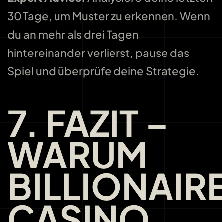
30 Tage, um Muster zu erkennen. Wenn
du an mehr als drei Tagen
hintereinander verlierst, pause das
Spiel und überprüfe deine Strategie.
7. FAZIT –
WARUM
BILLIONAIR
CASINO