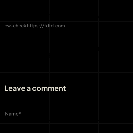
3 weeks ago
Uncategorized
CW-CHECK-HTTPS://FDFD.COM/
cw-check https://fdfd.com
4 weeks ago
Uncategorized
THE IMPORTANCE OF LICENSING AND
REGULATION AT BOHO CASINO
Leave a comment