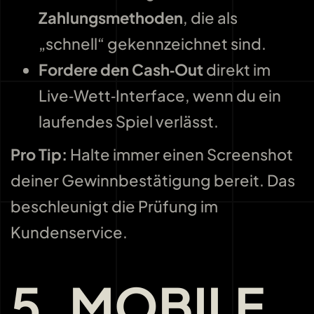
Zahlungsmethoden
, die als
„schnell“ gekennzeichnet sind.
Fordere den Cash‑Out
direkt im
Live‑Wett‑Interface, wenn du ein
laufendes Spiel verlässt.
Pro Tip:
Halte immer einen Screenshot
deiner Gewinnbestätigung bereit. Das
beschleunigt die Prüfung im
Kundenservice.
5. MOBILE