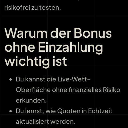
risikofrei zu testen.
Warum der Bonus
ohne Einzahlung
wichtig ist
Du kannst die Live‑Wett-
Oberfläche ohne finanzielles Risiko
erkunden.
Du lernst, wie Quoten in Echtzeit
aktualisiert werden.