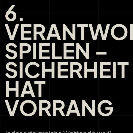
6.
VERANTWO
SPIELEN –
SICHERHEIT
HAT
VORRANG