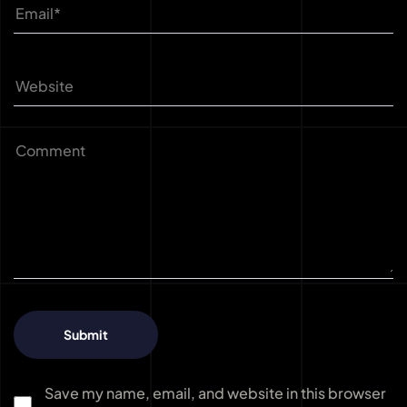
Save my name, email, and website in this browser