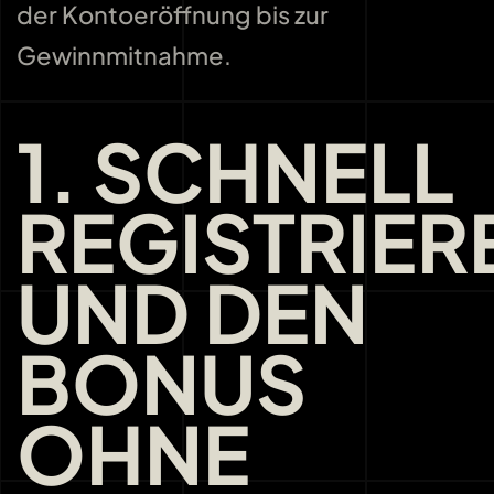
der Kontoeröffnung bis zur
Gewinnmitnahme.
1. SCHNELL
REGISTRIER
UND DEN
BONUS
OHNE