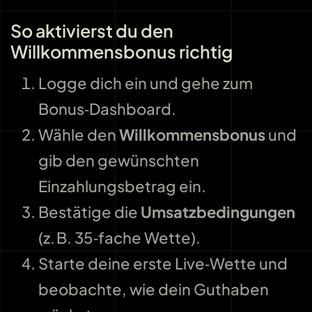
So aktivierst du den
Willkommensbonus richtig
Logge dich ein und gehe zum
Bonus‑Dashboard.
Wähle den
Willkommensbonus
und
gib den gewünschten
Einzahlungsbetrag ein.
Bestätige die
Umsatzbedingungen
(z. B. 35‑fache Wette).
Starte deine erste Live‑Wette und
beobachte, wie dein Guthaben