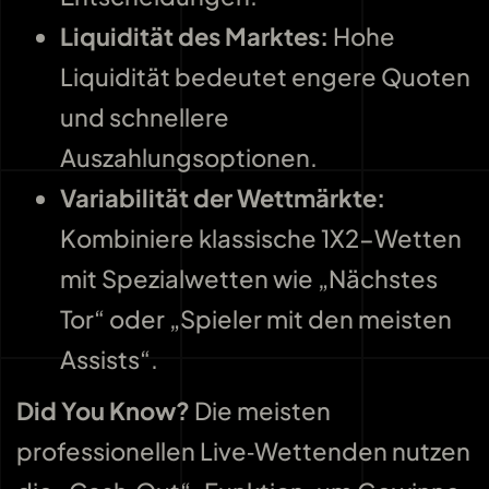
Liquidität des Marktes:
Hohe
Liquidität bedeutet engere Quoten
und schnellere
Auszahlungsoptionen.
Variabilität der Wettmärkte:
Kombiniere klassische 1X2-Wetten
mit Spezialwetten wie „Nächstes
Tor“ oder „Spieler mit den meisten
Assists“.
Did You Know?
Die meisten
professionellen Live‑Wettenden nutzen