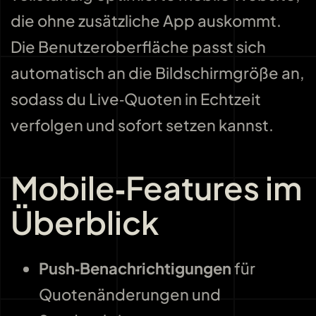
die ohne zusätzliche App auskommt.
Die Benutzeroberfläche passt sich
automatisch an die Bildschirmgröße an,
sodass du Live‑Quoten in Echtzeit
verfolgen und sofort setzen kannst.
Mobile‑Features im
Überblick
Push‑Benachrichtigungen
für
Quotenänderungen und