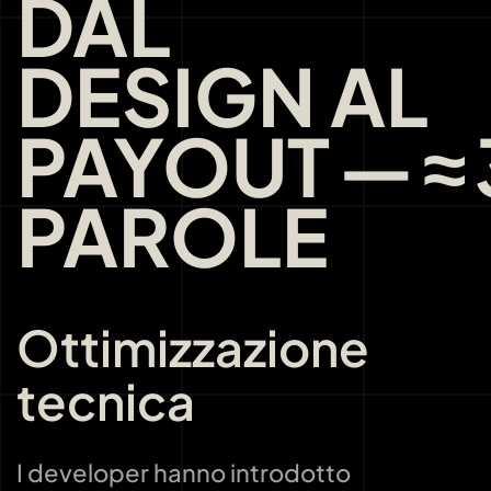
DAL
DESIGN AL
PAYOUT — ≈
PAROLE
Ottimizzazione
tecnica
I developer hanno introdotto