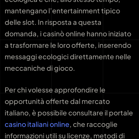
mantengano l’entertainment tipico
delle slot. In risposta a questa
domanda, i casinò online hanno iniziato
a trasformare le loro offerte, inserendo
messaggi ecologici direttamente nelle
meccaniche di gioco.
Per chi volesse approfondire le
opportunità offerte dal mercato
italiano, è possibile consultare il portale
casino italiani online
, che raccoglie
informazioni utili su licenze, metodi di