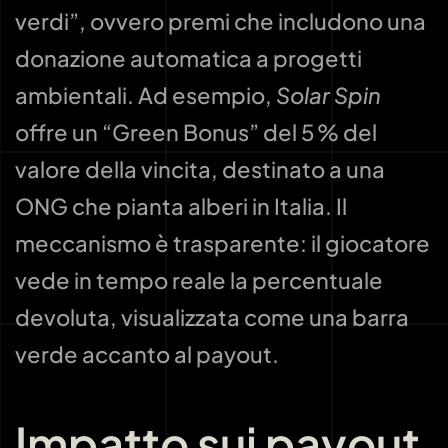
verdi”, ovvero premi che includono una
donazione automatica a progetti
ambientali. Ad esempio,
Solar Spin
offre un “Green Bonus” del 5 % del
valore della vincita, destinato a una
ONG che pianta alberi in Italia. Il
meccanismo è trasparente: il giocatore
vede in tempo reale la percentuale
devoluta, visualizzata come una barra
verde accanto al payout.
Impatto sui payout