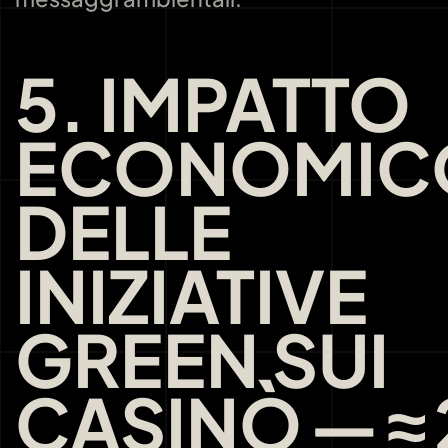
5. IMPATTO
ECONOMIC
DELLE
INIZIATIVE
GREEN SUI
CASINÒ — ≈