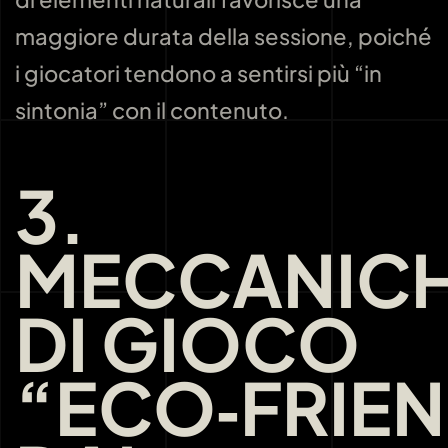
maggiore durata della sessione, poiché
i giocatori tendono a sentirsi più “in
sintonia” con il contenuto.
3.
MECCANIC
DI GIOCO
“ECO‑FRIEN