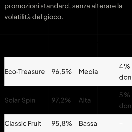
promozioni standard, senza alterare la
volatilità del gioco.
BON
GIOCO
RTP
VOLATILITÀ
VER
4 %
Eco‑Treasure
96,5%
Media
don
5 %
Solar Spin
97,2%
Alta
don
Classic Fruit
95,8%
Bassa
–