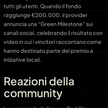
tutti gli utenti. Quando il fondo
raggiunge €200.000, il provider
annuncia una “Green Milestone” sui
canali social, celebrando il risultato con
video in cui i vincitori raccontano come
hanno destinato parte del premio a
iniziative locali.
Reazioni della
community