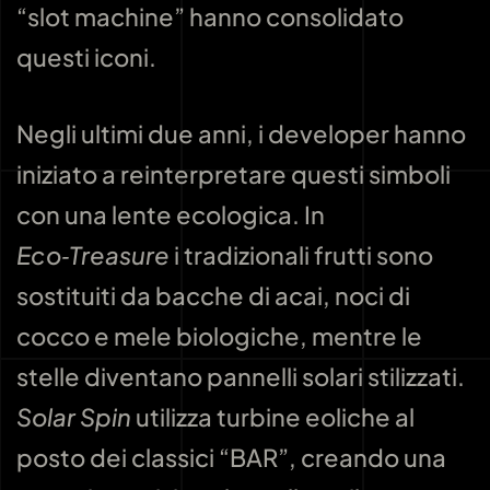
“slot machine” hanno consolidato
questi iconi.
Negli ultimi due anni, i developer hanno
iniziato a reinterpretare questi simboli
con una lente ecologica. In
Eco‑Treasure
i tradizionali frutti sono
sostituiti da bacche di acai, noci di
cocco e mele biologiche, mentre le
stelle diventano pannelli solari stilizzati.
Solar Spin
utilizza turbine eoliche al
posto dei classici “BAR”, creando una