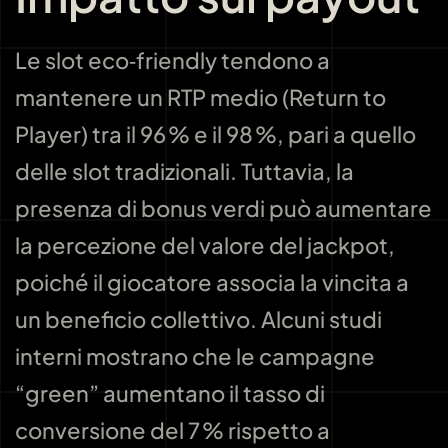
Le slot eco‑friendly tendono a
mantenere un RTP medio (Return to
Player) tra il 96 % e il 98 %, pari a quello
delle slot tradizionali. Tuttavia, la
presenza di bonus verdi può aumentare
la percezione del valore del jackpot,
poiché il giocatore associa la vincita a
un beneficio collettivo. Alcuni studi
interni mostrano che le campagne
“green” aumentano il tasso di
conversione del 7 % rispetto a