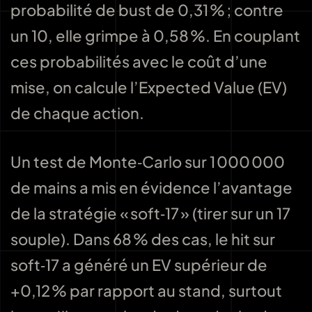
probabilité de bust de 0,31 % ; contre
un 10, elle grimpe à 0,58 %. En couplant
ces probabilités avec le coût d’une
mise, on calcule l’Expected Value (EV)
de chaque action.
Un test de Monte‑Carlo sur 1 000 000
de mains a mis en évidence l’avantage
de la stratégie « soft‑17 » (tirer sur un 17
souple). Dans 68 % des cas, le hit sur
soft‑17 a généré un EV supérieur de
+0,12 % par rapport au stand, surtout