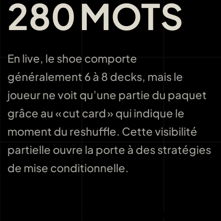
280 MOTS
En live, le shoe comporte
généralement 6 à 8 decks, mais le
joueur ne voit qu’une partie du paquet
grâce au « cut card » qui indique le
moment du reshuffle. Cette visibilité
partielle ouvre la porte à des stratégies
de mise conditionnelle.
UP‑CARD
TOTAL
PROBABILITÉ
REC