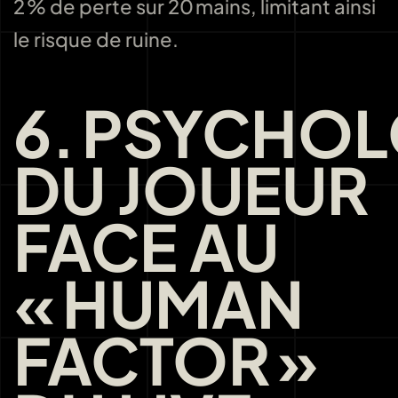
2 % de perte sur 20 mains, limitant ainsi
le risque de ruine.
6. PSYCHOL
DU JOUEUR
FACE AU
« HUMAN
FACTOR »