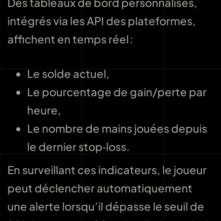
Des tableaux de bord personnalisés,
intégrés via les API des plateformes,
affichent en temps réel :
Le solde actuel,
Le pourcentage de gain/perte par
heure,
Le nombre de mains jouées depuis
le dernier stop‑loss.
En surveillant ces indicateurs, le joueur
peut déclencher automatiquement
une alerte lorsqu’il dépasse le seuil de