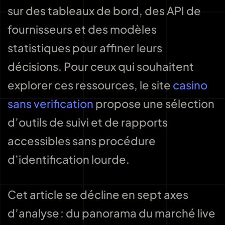
sur des tableaux de bord, des API de
fournisseurs et des modèles
statistiques pour affiner leurs
décisions. Pour ceux qui souhaitent
explorer ces ressources, le site
casino
sans verification
propose une sélection
d’outils de suivi et de rapports
accessibles sans procédure
d’identification lourde.
Cet article se décline en sept axes
d’analyse : du panorama du marché live