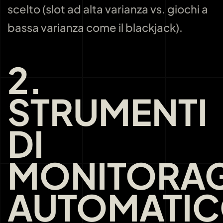
scelto (slot ad alta varianza vs. giochi a
bassa varianza come il blackjack).
2.
STRUMENTI
DI
MONITORA
AUTOMATI