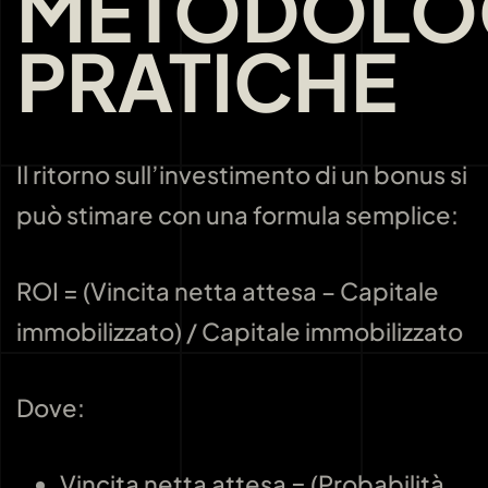
METODOLO
PRATICHE
Il ritorno sull’investimento di un bonus si
può stimare con una formula semplice:
ROI = (Vincita netta attesa – Capitale
immobilizzato) / Capitale immobilizzato
Dove:
Vincita netta attesa = (Probabilità