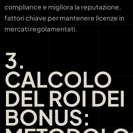
compliance e migliora la reputazione,
fattori chiave per mantenere licenze in
mercati regolamentati.
3.
CALCOLO
DEL ROI DEI
BONUS: