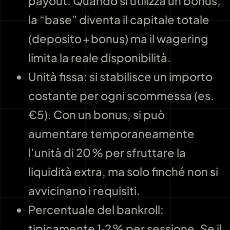
payout. Quando si utilizza un bonus,
la “base” diventa il capitale totale
(deposito + bonus) ma il wagering
limita la reale disponibilità.
Unità fissa: si stabilisce un importo
costante per ogni scommessa (es.
€5). Con un bonus, si può
aumentare temporaneamente
l’unità di 20 % per sfruttare la
liquidità extra, ma solo finché non si
avvicinano i requisiti.
Percentuale del bankroll:
tipicamente 1‑2 % per sessione. Se il