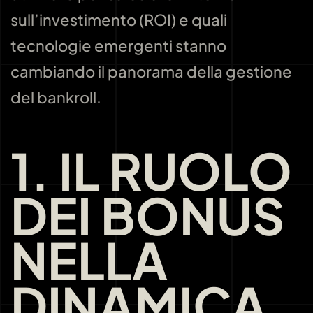
sull’investimento (ROI) e quali
tecnologie emergenti stanno
cambiando il panorama della gestione
del bankroll.
1. IL RUOLO
DEI BONUS
NELLA
DINAMICA