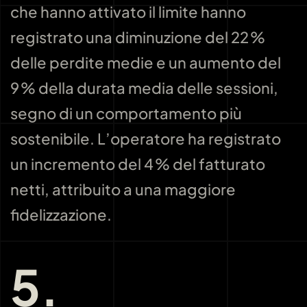
che hanno attivato il limite hanno
registrato una diminuzione del 22 %
delle perdite medie e un aumento del
9 % della durata media delle sessioni,
segno di un comportamento più
sostenibile. L’operatore ha registrato
un incremento del 4 % del fatturato
netti, attribuito a una maggiore
fidelizzazione.
5.