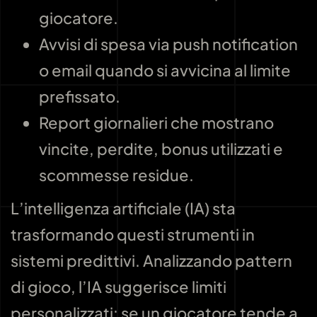
giocatore.
Avvisi di spesa via push notification
o email quando si avvicina al limite
prefissato.
Report giornalieri che mostrano
vincite, perdite, bonus utilizzati e
scommesse residue.
L’intelligenza artificiale (IA) sta
trasformando questi strumenti in
sistemi predittivi. Analizzando pattern
di gioco, l’IA suggerisce limiti
personalizzati: se un giocatore tende a