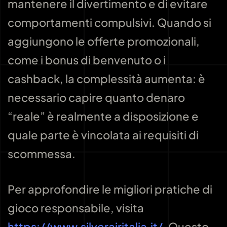
mantenere il divertimento e di evitare
comportamenti compulsivi. Quando si
aggiungono le offerte promozionali,
come i bonus di benvenuto o i
cashback, la complessità aumenta: è
necessario capire quanto denaro
“reale” è realmente a disposizione e
quale parte è vincolata ai requisiti di
scommessa.
Per approfondire le migliori pratiche di
gioco responsabile, visita
https://www.silverairitalia.it/
. Questo