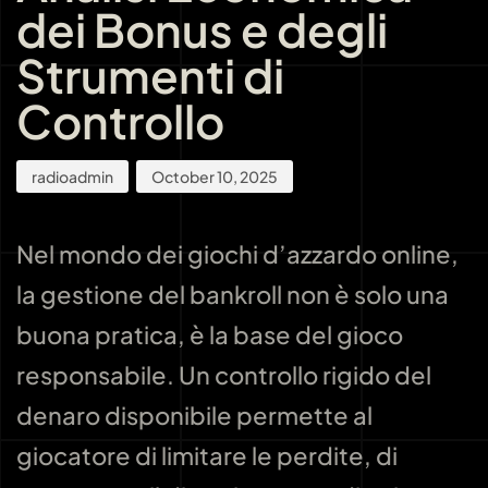
dei Bonus e degli
Strumenti di
Controllo
radioadmin
October 10, 2025
Nel mondo dei giochi d’azzardo online,
la gestione del bankroll non è solo una
buona pratica, è la base del gioco
responsabile. Un controllo rigido del
denaro disponibile permette al
giocatore di limitare le perdite, di