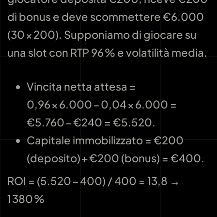
di bonus e deve scommettere €6.000
(30 × 200). Supponiamo di giocare su
una slot con RTP 96 % e volatilità media.
Vincita netta attesa =
0,96 × 6.000 − 0,04 × 6.000 =
€5.760 − €240 = €5.520.
Capitale immobilizzato = €200
(deposito) + €200 (bonus) = €400.
ROI = (5.520 − 400) / 400 = 13,8 →
1 380 %