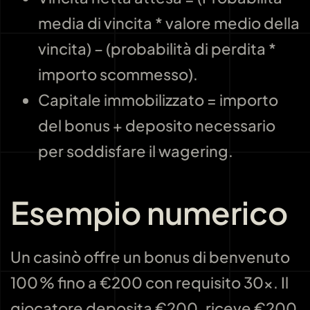
media di vincita * valore medio della
vincita) – (probabilità di perdita *
importo scommesso).
Capitale immobilizzato = importo
del bonus + deposito necessario
per soddisfare il wagering.
Esempio numerico
Un casinò offre un bonus di benvenuto
100 % fino a €200 con requisito 30x. Il
giocatore deposita €200, riceve €200