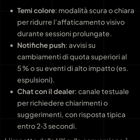
Temi colore
: modalità scura o chiara
per ridurre l’affaticamento visivo
durante sessioni prolungate.
Notifiche push
: avvisi su
cambiamenti di quota superiori al
5 % o su eventi di alto impatto (es.
espulsioni).
Chat con il dealer
: canale testuale
per richiedere chiarimenti o
suggerimenti, con risposta tipica
entro 2‑3 secondi.