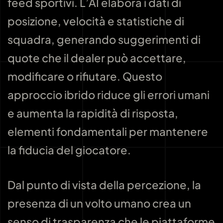
feed sportivi. L’AI elabora i dati di
posizione, velocità e statistiche di
squadra, generando suggerimenti di
quote che il dealer può accettare,
modificare o rifiutare. Questo
approccio ibrido riduce gli errori umani
e aumenta la rapidità di risposta,
elementi fondamentali per mantenere
la fiducia del giocatore.
Dal punto di vista della percezione, la
presenza di un volto umano crea un
senso di trasparenza che le piattaforme