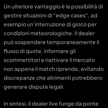
Un ulteriore vantaggio è la possibilità di
gestire situazioni di “edge cases”, ad
esempio un’interruzione di gioco per
condizioni meteorologiche. Il dealer
può sospendere temporaneamente il
flusso di quote, informare gli
scommettitori e riattivare il mercato
non appena il match riprende, evitando
discrepanze che altrimenti potrebbero
generare dispute legali.
In sintesi, il dealer live funge da ponte