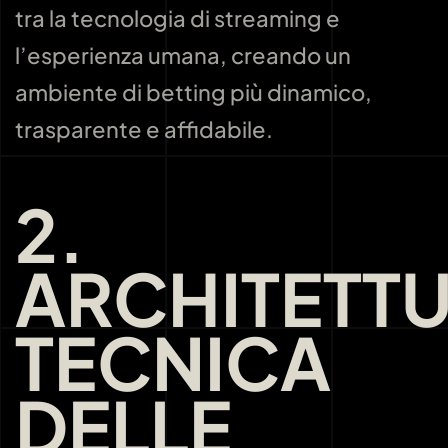
tra la tecnologia di streaming e
l’esperienza umana, creando un
ambiente di betting più dinamico,
trasparente e affidabile.
2.
ARCHITETT
TECNICA
DELLE