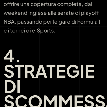
offrire una copertura completa, dal
weekend inglese alle serate di playoff
NBA, passando per le gare di Formula 1
e i tornei di e‑Sports.
4.
STRATEGIE
DI
SCOMMESS