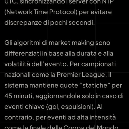
UTC, sincronizzando i server con NTP
(Network Time Protocol) per evitare
discrepanze di pochi secondi.
Gli algoritmi di market making sono
differenziati in base alla durata e alla
volatilità dell’evento. Per campionati
nazionali come la Premier League, il
sistema mantiene quote “statiche” per
45 minuti, aggiornandole solo in caso di
eventi chiave (gol, espulsioni). Al
contrario, per eventi ad alta intensità
come la finale della Coppa del Mondo,