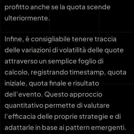
profitto anche se la quota scende
ulteriormente.
Infine, è consigliabile tenere traccia
delle variazioni di volatilità delle quote
attraverso un semplice foglio di
calcolo, registrando timestamp, quota
iniziale, quota finale e risultato
dell’evento. Questo approccio
quantitativo permette di valutare
l’efficacia delle proprie strategie e di
adattarle in base ai pattern emergenti.