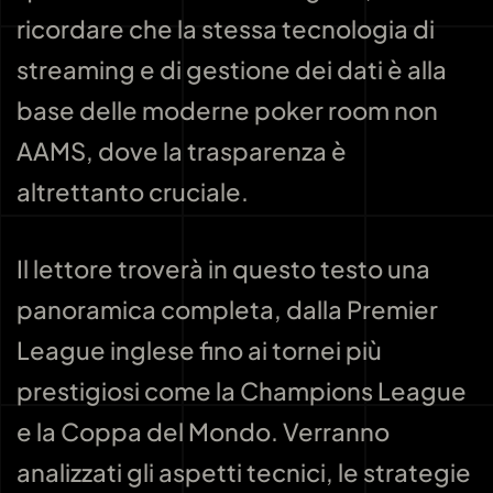
ricordare che la stessa tecnologia di
streaming e di gestione dei dati è alla
base delle moderne poker room non
AAMS, dove la trasparenza è
altrettanto cruciale.
Il lettore troverà in questo testo una
panoramica completa, dalla Premier
League inglese fino ai tornei più
prestigiosi come la Champions League
e la Coppa del Mondo. Verranno
analizzati gli aspetti tecnici, le strategie