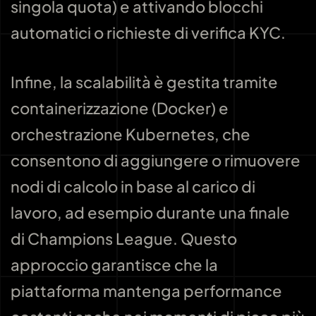
singola quota) e attivando blocchi
automatici o richieste di verifica KYC.
Infine, la scalabilità è gestita tramite
containerizzazione (Docker) e
orchestrazione Kubernetes, che
consentono di aggiungere o rimuovere
nodi di calcolo in base al carico di
lavoro, ad esempio durante una finale
di Champions League. Questo
approccio garantisce che la
piattaforma mantenga performance