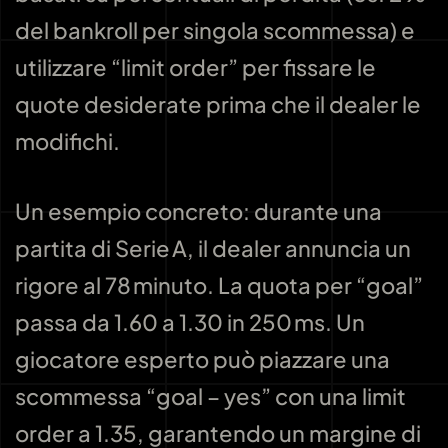
del bankroll per singola scommessa) e
utilizzare “limit order” per fissare le
quote desiderate prima che il dealer le
modifichi.
Un esempio concreto: durante una
partita di Serie A, il dealer annuncia un
rigore al 78 minuto. La quota per “goal”
passa da 1.60 a 1.30 in 250 ms. Un
giocatore esperto può piazzare una
scommessa “goal – yes” con una limit
order a 1.35, garantendo un margine di