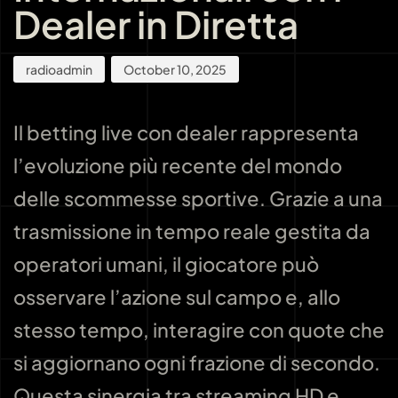
Dealer in Diretta
radioadmin
October 10, 2025
Il betting live con dealer rappresenta
l’evoluzione più recente del mondo
delle scommesse sportive. Grazie a una
trasmissione in tempo reale gestita da
operatori umani, il giocatore può
osservare l’azione sul campo e, allo
stesso tempo, interagire con quote che
si aggiornano ogni frazione di secondo.
Questa sinergia tra streaming HD e