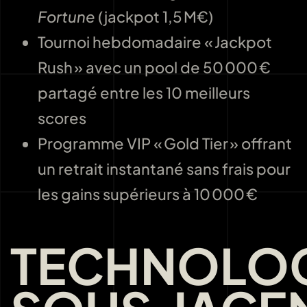
Fortune
(jackpot 1,5 M€)
Tournoi hebdomadaire « Jackpot
Rush » avec un pool de 50 000 €
partagé entre les 10 meilleurs
scores
Programme VIP « Gold Tier » offrant
un retrait instantané sans frais pour
les gains supérieurs à 10 000 €
TECHNOLOG