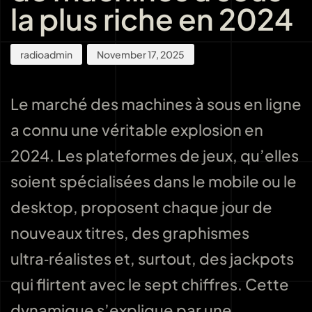
la plus riche en 2024
radioadmin
November 17, 2025
Le marché des machines à sous en ligne
a connu une véritable explosion en
2024. Les plateformes de jeux, qu’elles
soient spécialisées dans le mobile ou le
desktop, proposent chaque jour de
nouveaux titres, des graphismes
ultra‑réalistes et, surtout, des jackpots
qui flirtent avec le sept chiffres. Cette
dynamique s’explique par une