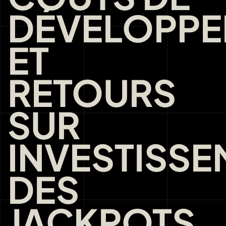
DÉVELOPPE
ET
RETOURS
SUR
INVESTISSE
DES
JACKPOTS