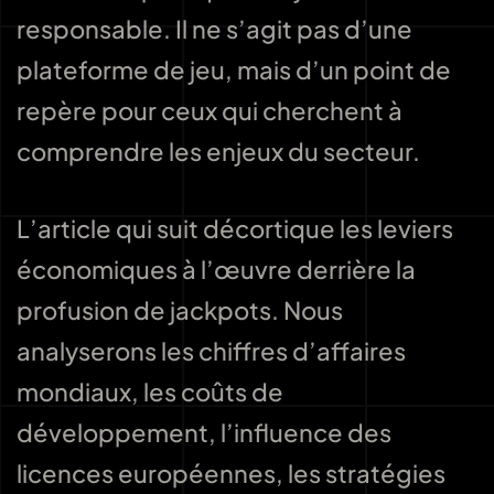
responsable. Il ne s’agit pas d’une
plateforme de jeu, mais d’un point de
repère pour ceux qui cherchent à
comprendre les enjeux du secteur.
L’article qui suit décortique les leviers
économiques à l’œuvre derrière la
profusion de jackpots. Nous
analyserons les chiffres d’affaires
mondiaux, les coûts de
développement, l’influence des
licences européennes, les stratégies