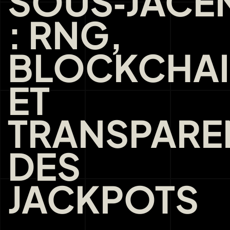
SOUS‑JACE
: RNG,
BLOCKCHA
ET
TRANSPARE
DES
JACKPOTS