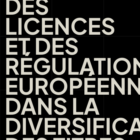
DES
LICENCES
ET DES
RÉGULATIO
EUROPÉEN
DANS LA
DIVERSIFIC