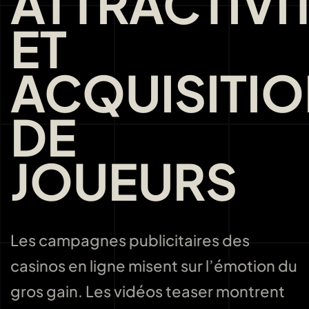
ATTRACTIVI
ET
ACQUISITI
DE
JOUEURS
Les campagnes publicitaires des
casinos en ligne misent sur l’émotion du
gros gain. Les vidéos teaser montrent