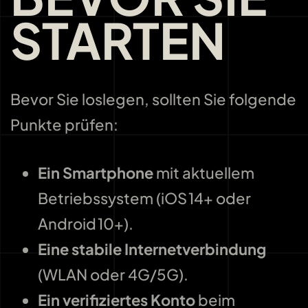
STARTEN
Bevor Sie loslegen, sollten Sie folgende
Punkte prüfen:
Ein Smartphone
mit aktuellem
Betriebssystem (iOS 14+ oder
Android 10+).
Eine stabile Internetverbindung
(WLAN oder 4G/5G).
Ein verifiziertes Konto
beim