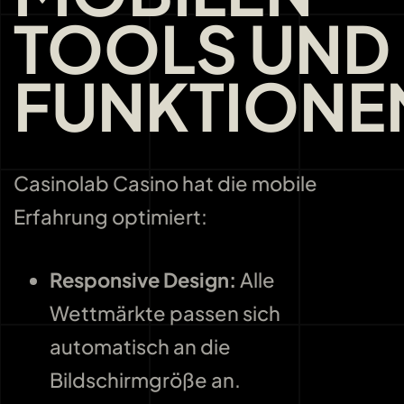
TOOLS UND
FUNKTIONE
Casinolab Casino hat die mobile
Erfahrung optimiert:
Responsive Design:
Alle
Wettmärkte passen sich
automatisch an die
Bildschirmgröße an.