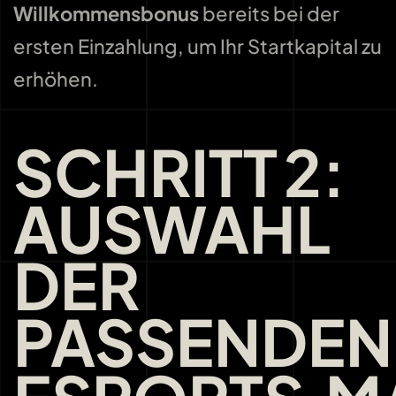
Willkommensbonus
bereits bei der
ersten Einzahlung, um Ihr Startkapital zu
erhöhen.
SCHRITT 2:
AUSWAHL
DER
PASSENDEN