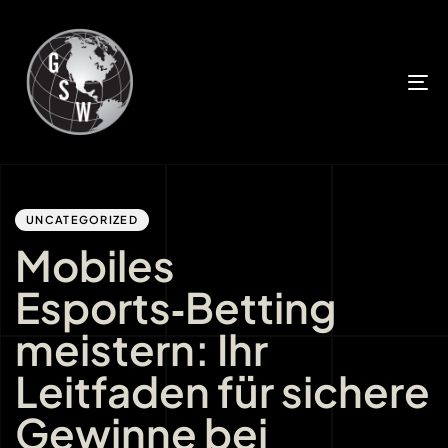
T
n
Author
Published
PUBLISHED
IN:
on:
UNCATEGORIZED
Mobiles
Esports‑Betting
meistern: Ihr
Leitfaden für sichere
Gewinne bei