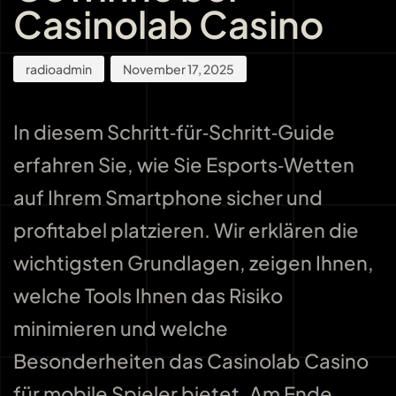
Casinolab Casino
radioadmin
November 17, 2025
In diesem Schritt‑für‑Schritt‑Guide
erfahren Sie, wie Sie Esports‑Wetten
auf Ihrem Smartphone sicher und
profitabel platzieren. Wir erklären die
wichtigsten Grundlagen, zeigen Ihnen,
welche Tools Ihnen das Risiko
minimieren und welche
Besonderheiten das Casinolab Casino
für mobile Spieler bietet. Am Ende