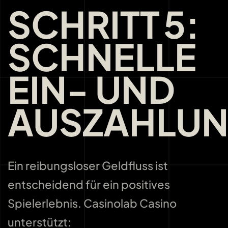
SCHRITT 5:
SCHNELLE
EIN- UND
AUSZAHLU
Ein reibungsloser Geldfluss ist
entscheidend für ein positives
Spielerlebnis. Casinolab Casino
unterstützt: