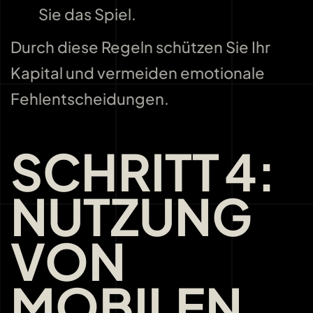
Sie das Spiel.
Durch diese Regeln schützen Sie Ihr
Kapital und vermeiden emotionale
Fehlentscheidungen.
SCHRITT 4:
NUTZUNG
VON
MOBILEN