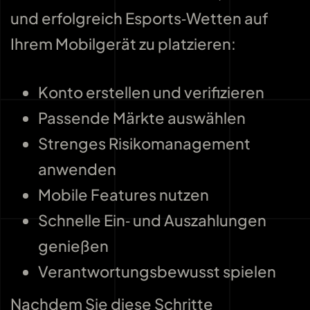
und erfolgreich Esports‑Wetten auf
Ihrem Mobilgerät zu platzieren:
Konto erstellen und verifizieren
Passende Märkte auswählen
Strenges Risikomanagement
anwenden
Mobile Features nutzen
Schnelle Ein‑ und Auszahlungen
genießen
Verantwortungsbewusst spielen
Nachdem Sie diese Schritte