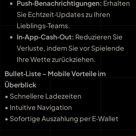
Push‑Benachrichtigungen:
Erhalten
Sie Echtzeit‑Updates zu Ihren
Lieblings‑Teams.
In‑App‑Cash‑Out:
Reduzieren Sie
Verluste, indem Sie vor Spielende
Ihre Wette zurückziehen.
Bullet‑Liste – Mobile Vorteile im
Überblick
• Schnellere Ladezeiten
• Intuitive Navigation
• Sofortige Auszahlung per E‑Wallet