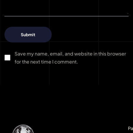
Save my name, email, and website in this browser
for the next time I comment.
P