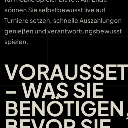
können Sie selbstbewusst live auf
Turniere setzen, schnelle Auszahlungen
genießen und verantwortungsbewusst
spielen.
VORAUSSE
– WAS SIE
BENÖTIGEN
BEVOR SIE