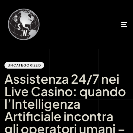
T
n
Author
Published
PUBLISHED
IN:
on:
UNCATEGORIZED
Assistenza 24/7 nei
Live Casino: quando
l’Intelligenza
Artificiale incontra
gli operatori umani –