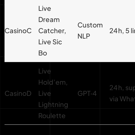
Live
Dream
Custom
CasinoC
Catcher,
24 h, 5 
NLP
Live Sic
Bo
Live
Hold’em,
24 h, s
CasinoD
Live
GPT‑4
via Wh
Lightning
Roulette