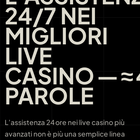
24/7 NEI
MIGLIORI
LIVE
CASINO — ≈
PAROLE
L’assistenza 24 ore nei live casino più
avanzati non è più una semplice linea