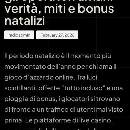
verità, miti e bonus
natalizi
radioadmin
February 27, 2026
Il periodo natalizio è il momento più
movimentato dell’anno per chi ama il
gioco d’azzardo online. Tra luci
scintillanti, offerte “tutto incluso” e una
pioggia di bonus, i giocatori si trovano
di fronte a un traffico di utenti mai visto
prima. Le piattaforme di live casino,