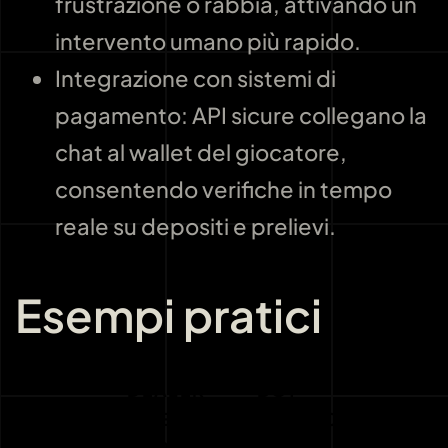
frustrazione o rabbia, attivando un
intervento umano più rapido.
Integrazione con sistemi di
pagamento: API sicure collegano la
chat al wallet del giocatore,
consentendo verifiche in tempo
reale su depositi e prelievi.
Esempi pratici
DEALER
BOT
OPERAT
CASINÒ
LIVE PIÙ
BASATO
DISPONI
POPOLARI
SU