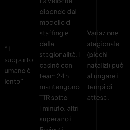
La velocità
dipende dal
modello di
staffing e
Variazione
dalla
stagionale
“Il
stagionalità. I
(picchi
supporto
casinò con
natalizi) può
umano è
team 24 h
allungare i
lento”
mantengono
tempi di
TTR sotto
attesa.
1 minuto, altri
superano i
5 minuti.