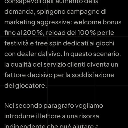
consapevoli dell’aumento della
domanda, spingono campagne di
marketing aggressive: welcome bonus
fino al 200 %, reload del 100 % per le
festività e free spin dedicati ai giochi
con dealer dal vivo. In questo scenario,
la qualità del servizio clienti diventa un
fattore decisivo per la soddisfazione
del giocatore.
Nel secondo paragrafo vogliamo
introdurre il lettore a una risorsa
indipendente che può aiutare a