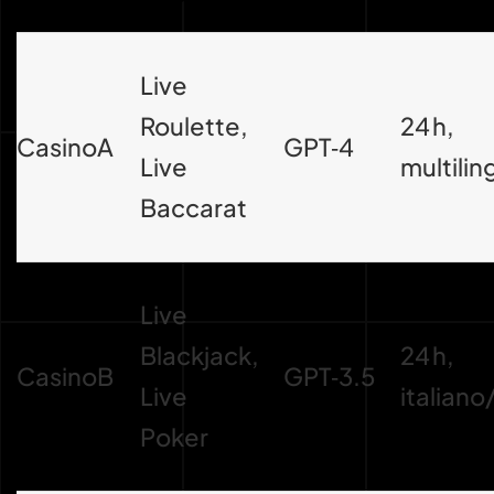
Live
Roulette,
24 h,
CasinoA
GPT‑4
Live
multilin
Baccarat
Live
Blackjack,
24 h,
CasinoB
GPT‑3.5
Live
italiano
Poker