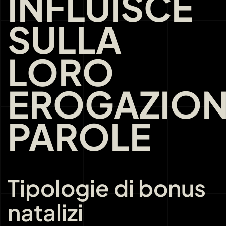
INFLUISCE
SULLA
LORO
EROGAZIONE
PAROLE
Tipologie di bonus
natalizi