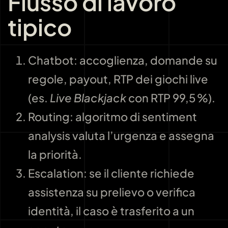
Flusso di lavoro
tipico
Chatbot: accoglienza, domande su
regole, payout, RTP dei giochi live
(es.
Live Blackjack
con RTP 99,5 %).
Routing: algoritmo di sentiment
analysis valuta l’urgenza e assegna
la priorità.
Escalation: se il cliente richiede
assistenza su prelievo o verifica
identità, il caso è trasferito a un