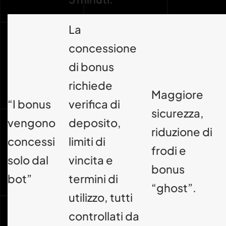
La
concessione
di bonus
richiede
Maggiore
“I bonus
verifica di
sicurezza,
vengono
deposito,
riduzione di
concessi
limiti di
frodi e
solo dal
vincita e
bonus
bot”
termini di
“ghost”.
utilizzo, tutti
controllati da