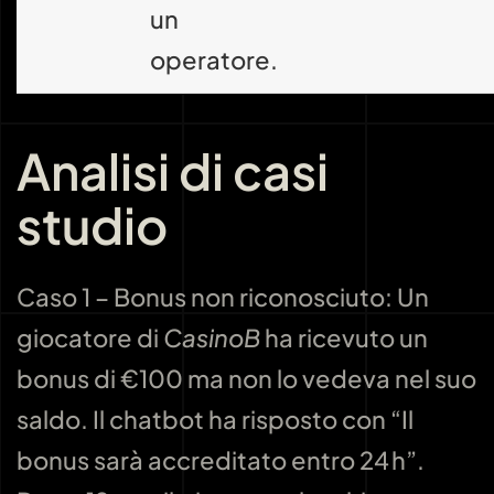
un
operatore.
Analisi di casi
studio
Caso 1 – Bonus non riconosciuto: Un
giocatore di
CasinoB
ha ricevuto un
bonus di €100 ma non lo vedeva nel suo
saldo. Il chatbot ha risposto con “Il
bonus sarà accreditato entro 24 h”.