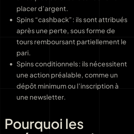
placer d’argent.
Spins “cashback” : ils sont attribués
après une perte, sous forme de
tours remboursant partiellement le
pari.
Spins conditionnels : ils nécessitent
une action préalable, comme un
dépôt minimum ou l’inscription à
une newsletter.
Pourquoi les