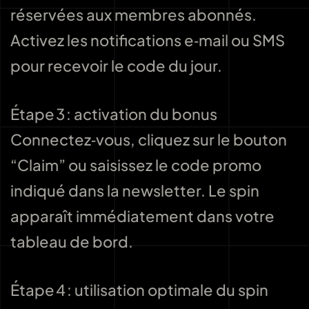
réservées aux membres abonnés.
Activez les notifications e‑mail ou SMS
pour recevoir le code du jour.
Étape 3 : activation du bonus
Connectez‑vous, cliquez sur le bouton
“Claim” ou saisissez le code promo
indiqué dans la newsletter. Le spin
apparaît immédiatement dans votre
tableau de bord.
Étape 4 : utilisation optimale du spin