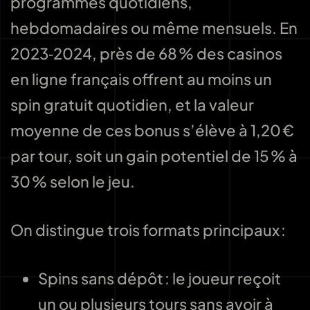
programmes quotidiens,
hebdomadaires ou même mensuels. En
2023‑2024, près de 68 % des casinos
en ligne français offrent au moins un
spin gratuit quotidien, et la valeur
moyenne de ces bonus s’élève à 1,20 €
par tour, soit un gain potentiel de 15 % à
30 % selon le jeu.
On distingue trois formats principaux :
Spins sans dépôt : le joueur reçoit
un ou plusieurs tours sans avoir à