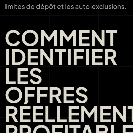
limites de dépôt et les auto‑exclusions.
COMMENT
IDENTIFIER
LES
OFFRES
RÉELLEMEN
PROFITABL