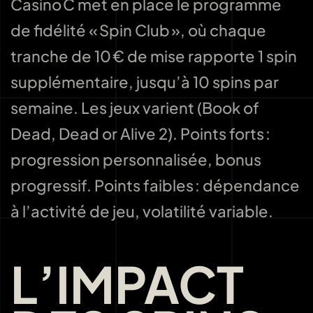
Casino C met en place le programme
de fidélité « Spin Club », où chaque
tranche de 10 € de mise rapporte 1 spin
supplémentaire, jusqu’à 10 spins par
semaine. Les jeux varient (Book of
Dead, Dead or Alive 2). Points forts :
progression personnalisée, bonus
progressif. Points faibles : dépendance
à l’activité de jeu, volatilité variable.
L’IMPACT